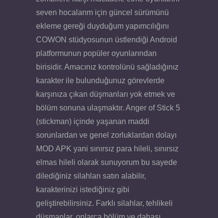
seven hocalarım için güncel sürümünü
ekleme gereği duyduğum yapımcılığını
COWON stüdyosunun üstlendiği Android
platformunun popüler oyunlarından
birisidir. Amacınız kontrolünü sağladığınız
karakter ile bulunduğunuz görevlerde
karşınıza çıkan düşmanları yok etmek ve
bölüm sonuna ulaşmaktır. Anger of Stick 5
(stickman) içinde yaşanan maddi
sorunlardan ve genel zorluklardan dolayı
MOD APK yani sınırsız para hileli, sınırsız
elmas hileli olarak sunuyorum bu sayede
dilediğiniz silahları satın alabilir,
karakterinizi istediğiniz gibi
geliştirebilirsiniz. Farklı silahlar, tehlikeli
düşmanlar, onlarca bölüm ve dahası