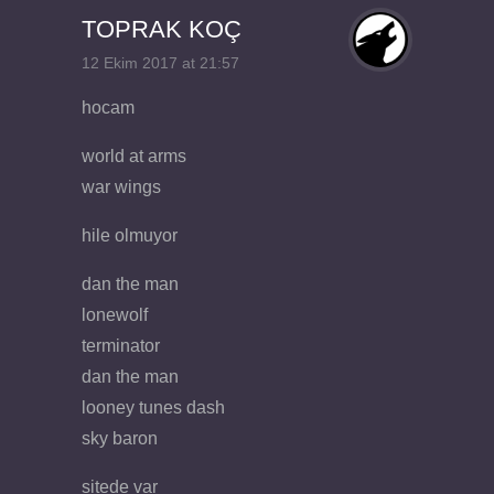
TOPRAK KOÇ
12 Ekim 2017 at 21:57
hocam
world at arms
war wings
hile olmuyor
dan the man
lonewolf
terminator
dan the man
looney tunes dash
sky baron
sitede var