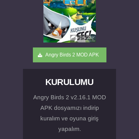
Angry Birds 2 MOD APK
KURULUMU
Angry Birds 2 v2.16.1 MOD
APK dosyamızı indirip
kuralım ve oyuna giriş
yapalım.