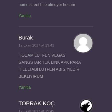
home street hile olmuyor hocam
Yanıtla
Burak
12 Ekim 2017 at 19:41
HOCAM LUTFEN VEGAS
GANGSTAR TEK LINK APK PARA
HILELI ABI LUTFEN ABI 2 YILDIR
BEKLIYIRUM
Yanıtla
TOPRAK KOÇ
12 Ekim 2017 at 19:49