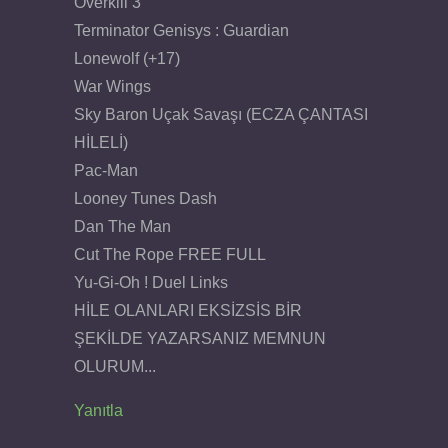
Overkill 3
Terminator Genisys : Guardian
Lonewolf (+17)
War Wings
Sky Baron Uçak Savaşı (ECZA ÇANTASI
HİLELİ)
Pac-Man
Looney Tunes Dash
Dan The Man
Cut The Rope FREE FULL
Yu-Gi-Oh ! Duel Links
HİLE OLANLARI EKSİZSİS BİR
ŞEKİLDE YAZARSANIZ MEMNUN
OLURUM...
Yanıtla