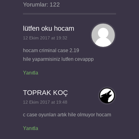
Yorumlar: 122
lütfen oku hocam
12 Ekim 2017 at 19:32
hocam criminal case 2.19
hile yaparmisiniz lutfen cevappp
Yanıtla
TOPRAK KOÇ
12 Ekim 2017 at 19:48
c case oyunları artık hile olmuyor hocam
Yanıtla