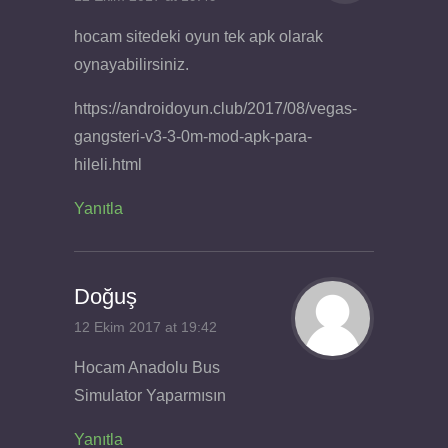
hocam sitedeki oyun tek apk olarak
oynayabilirsiniz.
https://androidoyun.club/2017/08/vegas-
gangsteri-v3-3-0m-mod-apk-para-
hileli.html
Yanıtla
Doğuş
12 Ekim 2017 at 19:42
Hocam Anadolu Bus
Simulator Yaparmısın
Yanıtla