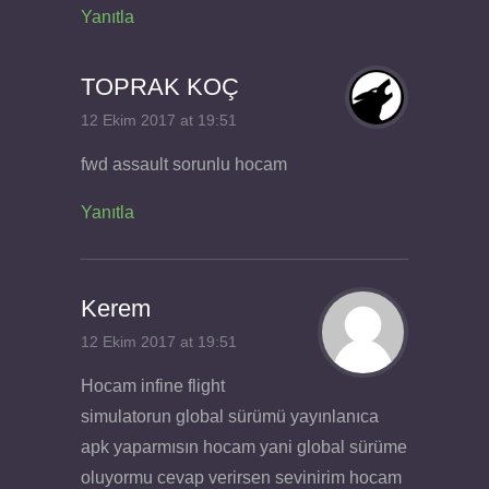
Yanıtla
TOPRAK KOÇ
12 Ekim 2017 at 19:51
fwd assault sorunlu hocam
Yanıtla
Kerem
12 Ekim 2017 at 19:51
Hocam infine flight
simulatorun global sürümü yayınlanıca
apk yaparmısın hocam yani global sürüme
oluyormu cevap verirsen sevinirim hocam