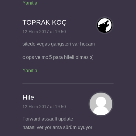
Yanıtla
TOPRAK KOÇ
12 Ekim 2017 at 19:50
sitede vegas gangsteri var hocam
c ops ve mc 5 para hileli olmaz :(
Yanıtla
Hile
12 Ekim 2017 at 19:50
Forward assault update
hatası veriyor ama sürüm uyuyor