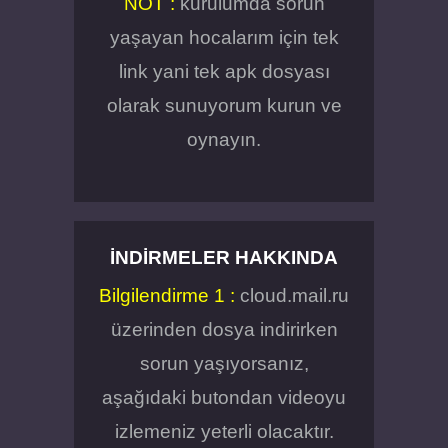
NOT :
kurulumda sorun
yaşayan hocalarım için tek
link yani tek apk dosyası
olarak sunuyorum kurun ve
oynayın.
İNDIRMELER HAKKINDA
Bilgilendirme 1 :
cloud.mail.ru
üzerinden dosya indirirken
sorun yaşıyorsanız,
aşağıdaki butondan videoyu
izlemeniz yeterli olacaktır.