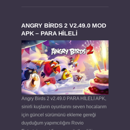
ANGRY BIRDS 2 V2.49.0 MOD
APK – PARA HİLELİ
Felix the Reaper v1.25 FULL APK
Angry Birds 2 v2.49.0 PARA HİLELİ APK,
sinirli kuşların oyunlarını seven hocalarım
için güncel sürümünü ekleme gereği
duyduğum yapımcılığını Rovio