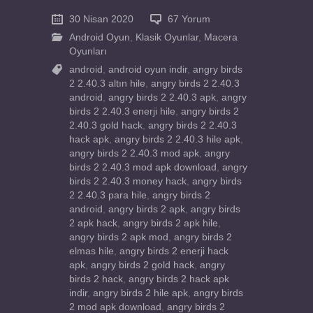
30 Nisan 2020
67 Yorum
Android Oyun
,
Klasik Oyunlar
,
Macera
Oyunları
android
,
android oyun indir
,
angry birds
2 2.40.3 altın hile
,
angry birds 2 2.40.3
android
,
angry birds 2 2.40.3 apk
,
angry
birds 2 2.40.3 enerji hile
,
angry birds 2
2.40.3 gold hack
,
angry birds 2 2.40.3
hack apk
,
angry birds 2 2.40.3 hile apk
,
angry birds 2 2.40.3 mod apk
,
angry
birds 2 2.40.3 mod apk download
,
angry
birds 2 2.40.3 money hack
,
angry birds
2 2.40.3 para hile
,
angry birds 2
android
,
angry birds 2 apk
,
angry birds
2 apk hack
,
angry birds 2 apk hile
,
angry birds 2 apk mod
,
angry birds 2
elmas hile
,
angry birds 2 enerji hack
apk
,
angry birds 2 gold hack
,
angry
birds 2 hack
,
angry birds 2 hack apk
indir
,
angry birds 2 hile apk
,
angry birds
2 mod apk download
,
angry birds 2