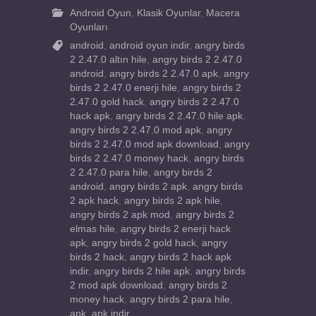
Android Oyun
,
Klasik Oyunlar
,
Macera
Oyunları
android
,
android oyun indir
,
angry birds
2 2.47.0 altın hile
,
angry birds 2 2.47.0
android
,
angry birds 2 2.47.0 apk
,
angry
birds 2 2.47.0 enerji hile
,
angry birds 2
2.47.0 gold hack
,
angry birds 2 2.47.0
hack apk
,
angry birds 2 2.47.0 hile apk
,
angry birds 2 2.47.0 mod apk
,
angry
birds 2 2.47.0 mod apk download
,
angry
birds 2 2.47.0 money hack
,
angry birds
2 2.47.0 para hile
,
angry birds 2
android
,
angry birds 2 apk
,
angry birds
2 apk hack
,
angry birds 2 apk hile
,
angry birds 2 apk mod
,
angry birds 2
elmas hile
,
angry birds 2 enerji hack
apk
,
angry birds 2 gold hack
,
angry
birds 2 hack
,
angry birds 2 hack apk
indir
,
angry birds 2 hile apk
,
angry birds
2 mod apk download
,
angry birds 2
money hack
,
angry birds 2 para hile
,
apk
,
apk indir