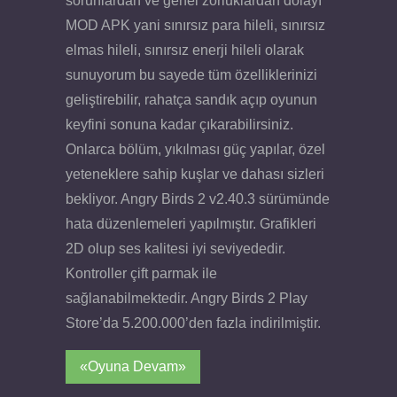
sorunlardan ve genel zorluklardan dolayı
MOD APK yani sınırsız para hileli, sınırsız
elmas hileli, sınırsız enerji hileli olarak
sunuyorum bu sayede tüm özelliklerinizi
geliştirebilir, rahatça sandık açıp oyunun
keyfini sonuna kadar çıkarabilirsiniz.
Onlarca bölüm, yıkılması güç yapılar, özel
yeteneklere sahip kuşlar ve dahası sizleri
bekliyor. Angry Birds 2 v2.40.3 sürümünde
hata düzenlemeleri yapılmıştır. Grafikleri
2D olup ses kalitesi iyi seviyededir.
Kontroller çift parmak ile
sağlanabilmektedir. Angry Birds 2 Play
Store’da 5.200.000’den fazla indirilmiştir.
«Oyuna Devam»