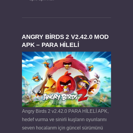
ANGRY BIRDS 2 V2.42.0 MOD
APK – PARA HİLELİ
Angry Birds 2 v2.42.0 PARA HİLELİ APK,
hedef vurma ve sinirli kuşların oyunlarını
seven hocalarım için güncel sürümünü