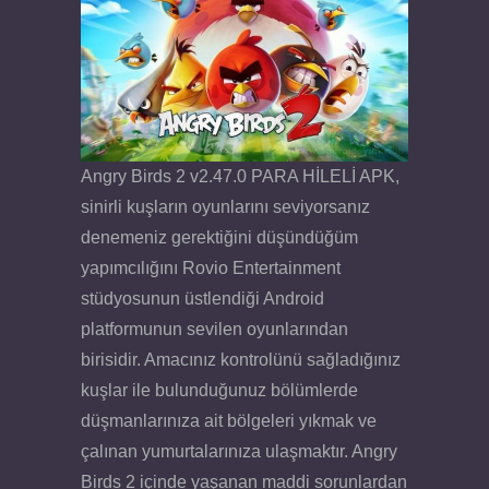
Angry Birds 2 v2.47.0 PARA HİLELİ APK,
sinirli kuşların oyunlarını seviyorsanız
denemeniz gerektiğini düşündüğüm
yapımcılığını Rovio Entertainment
stüdyosunun üstlendiği Android
platformunun sevilen oyunlarından
birisidir. Amacınız kontrolünü sağladığınız
kuşlar ile bulunduğunuz bölümlerde
düşmanlarınıza ait bölgeleri yıkmak ve
çalınan yumurtalarınıza ulaşmaktır. Angry
Birds 2 içinde yaşanan maddi sorunlardan