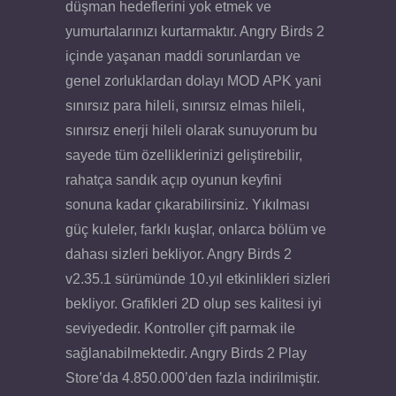
düşman hedeflerini yok etmek ve
yumurtalarınızı kurtarmaktır. Angry Birds 2
içinde yaşanan maddi sorunlardan ve
genel zorluklardan dolayı MOD APK yani
sınırsız para hileli, sınırsız elmas hileli,
sınırsız enerji hileli olarak sunuyorum bu
sayede tüm özelliklerinizi geliştirebilir,
rahatça sandık açıp oyunun keyfini
sonuna kadar çıkarabilirsiniz. Yıkılması
güç kuleler, farklı kuşlar, onlarca bölüm ve
dahası sizleri bekliyor. Angry Birds 2
v2.35.1 sürümünde 10.yıl etkinlikleri sizleri
bekliyor. Grafikleri 2D olup ses kalitesi iyi
seviyededir. Kontroller çift parmak ile
sağlanabilmektedir. Angry Birds 2 Play
Store’da 4.850.000’den fazla indirilmiştir.