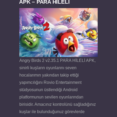
APK – PARA HİLELİ
Angry Birds 2 v2.35.1 PARA HİLELİ APK,
sinirli kuşların oyunlarını seven
hocalarımın yakından takip ettiği
yapımcılığını Rovio Entertainment
stüdyosunun üstlendiği Android
platformunun sevilen oyunlarından
birisidir. Amacınız kontrolünü sağladığınız
kuşlar ile bulunduğunuz görevlerde