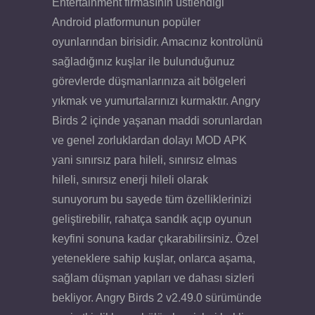
Entertainment firmasının üstlendiği
Android platformunun popüler
oyunlarından birisidir. Amacınız kontrolünü
sağladığınız kuşlar ile bulunduğunuz
görevlerde düşmanlarınıza ait bölgeleri
yıkmak ve yumurtalarınızı kurmaktır. Angry
Birds 2 içinde yaşanan maddi sorunlardan
ve genel zorluklardan dolayı MOD APK
yani sınırsız para hileli, sınırsız elmas
hileli, sınırsız enerji hileli olarak
sunuyorum bu sayede tüm özelliklerinizi
geliştirebilir, rahatça sandık açıp oyunun
keyfini sonuna kadar çıkarabilirsiniz. Özel
yeteneklere sahip kuşlar, onlarca aşama,
sağlam düşman yapıları ve dahası sizleri
bekliyor. Angry Birds 2 v2.49.0 sürümünde