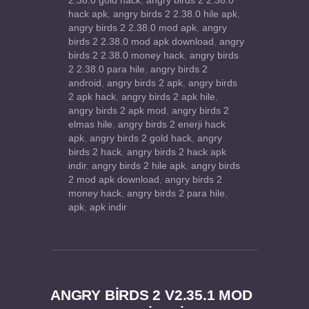
2.38.0 gold hack
,
angry birds 2 2.38.0
hack apk
,
angry birds 2 2.38.0 hile apk
,
angry birds 2 2.38.0 mod apk
,
angry
birds 2 2.38.0 mod apk download
,
angry
birds 2 2.38.0 money hack
,
angry birds
2 2.38.0 para hile
,
angry birds 2
android
,
angry birds 2 apk
,
angry birds
2 apk hack
,
angry birds 2 apk hile
,
angry birds 2 apk mod
,
angry birds 2
elmas hile
,
angry birds 2 enerji hack
apk
,
angry birds 2 gold hack
,
angry
birds 2 hack
,
angry birds 2 hack apk
indir
,
angry birds 2 hile apk
,
angry birds
2 mod apk download
,
angry birds 2
money hack
,
angry birds 2 para hile
,
apk
,
apk indir
ANGRY BIRDS 2 V2.35.1 MOD