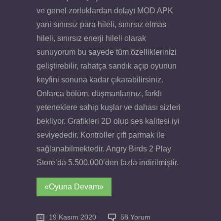
ve genel zorluklardan dolayı MOD APK
yani sınırsız para hileli, sınırsız elmas
hileli, sınırsız enerji hileli olarak
sunuyorum bu sayede tüm özelliklerinizi
geliştirebilir, rahatça sandık açıp oyunun
keyfini sonuna kadar çıkarabilirsiniz.
Onlarca bölüm, düşmanlarınız, farklı
yeteneklere sahip kuşlar ve dahası sizleri
bekliyor. Grafikleri 2D olup ses kalitesi iyi
seviyededir. Kontroller çift parmak ile
sağlanabilmektedir. Angry Birds 2 Play
Store’da 5.500.000’den fazla indirilmiştir.
«Oyuna Devam»
19 Kasım 2020
58 Yorum