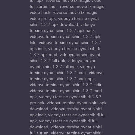
full apk
,
reverse movie fx magic video
full sürüm indir
,
reverse movie fx magic
video hack
,
reverse movie fx magic
video pro apk
,
videoyu tersine oynat
sihirli 1.3.7 apk download
,
videoyu
tersine oynat sihirli 1.3.7 apk hack
,
videoyu tersine oynat sihirli 1.3.7 apk
hile
,
videoyu tersine oynat sihirli 1.3.7
apk indir
,
videoyu tersine oynat sihirli
1.3.7 apk mod
,
videoyu tersine oynat
sihirli 1.3.7 full apk
,
videoyu tersine
oynat sihirli 1.3.7 full indir
,
videoyu
tersine oynat sihirli 1.3.7 hack
,
videoyu
tersine oynat sihirli 1.3.7 hack apk
,
videoyu tersine oynat sihirli 1.3.7 indir
,
videoyu tersine oynat sihirli 1.3.7 mod
apk
,
videoyu tersine oynat sihirli 1.3.7
pro apk
,
videoyu tersine oynat sihirli apk
download
,
videoyu tersine oynat sihirli
apk indir
,
videoyu tersine oynat sihirli full
apk
,
videoyu tersine oynat sihirli full
download
,
videoyu tersine oynat sihirli
full sürüm
,
videoyu tersine oynat sihirli