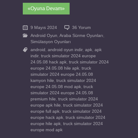
«Oyuna Devam»
9 Mayıs 2024
36 Yorum
Android Oyun
,
Araba Sürme Oyunları
,
Simülasyon Oyunları
android
,
android oyun indir
,
apk
,
apk
indir
,
truck simulator 2024 europe
24.05.08 hack apk
,
truck simulator 2024
europe 24.05.08 hile apk
,
truck
simulator 2024 europe 24.05.08
kamyon hile
,
truck simulator 2024
europe 24.05.08 mod apk
,
truck
simulator 2024 europe 24.05.08
premium hile
,
truck simulator 2024
europe apk hile
,
truck simulator 2024
europe full apk
,
truck simulator 2024
europe hack apk
,
truck simulator 2024
europe hile apk
,
truck simulator 2024
europe mod apk