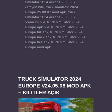
simulator 2024 europe 25.08.07
kamyon hile
,
truck simulator 2024
europe 25.08.07 mod apk
,
truck
simulator 2024 europe 25.08.07
premium hile
,
truck simulator 2024
europe apk hile
,
truck simulator 2024
europe full apk
,
truck simulator 2024
europe hack apk
,
truck simulator 2024
europe hile apk
,
truck simulator 2024
europe mod apk
TRUCK SIMULATOR 2024
EUROPE V24.05.08 MOD APK
– KILITLER AÇIK