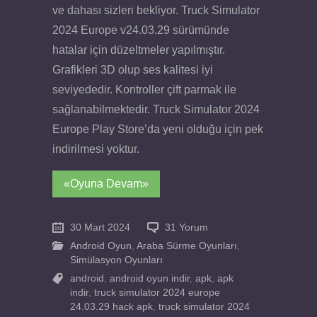
ve dahası sizleri bekliyor. Truck Simulator
2024 Europe v24.03.29 sürümünde
hatalar için düzeltmeler yapılmıştır.
Grafikleri 3D olup ses kalitesi iyi
seviyededir. Kontroller çift parmak ile
sağlanabilmektedir. Truck Simulator 2024
Europe Play Store’da yeni olduğu için pek
indirilmesi yoktur.
«Oyuna Devam»
30 Mart 2024
31 Yorum
Android Oyun
,
Araba Sürme Oyunları
,
Simülasyon Oyunları
android
,
android oyun indir
,
apk
,
apk
indir
,
truck simulator 2024 europe
24.03.29 hack apk
,
truck simulator 2024