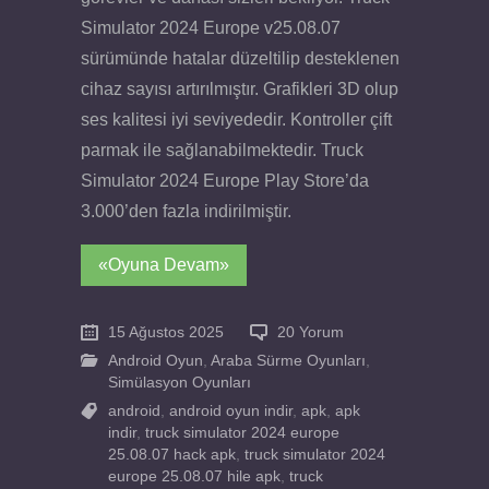
Simulator 2024 Europe v25.08.07
sürümünde hatalar düzeltilip desteklenen
cihaz sayısı artırılmıştır. Grafikleri 3D olup
ses kalitesi iyi seviyededir. Kontroller çift
parmak ile sağlanabilmektedir. Truck
Simulator 2024 Europe Play Store’da
3.000’den fazla indirilmiştir.
«Oyuna Devam»
15 Ağustos 2025
20 Yorum
Android Oyun
,
Araba Sürme Oyunları
,
Simülasyon Oyunları
android
,
android oyun indir
,
apk
,
apk
indir
,
truck simulator 2024 europe
25.08.07 hack apk
,
truck simulator 2024
europe 25.08.07 hile apk
,
truck