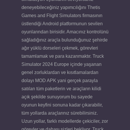
deneyebileceğiniz yapımcılığını Thetis
Games and Flight Simulators firmasının
üstlendiği Android platformunun sevilen
oyunlarından birisidir. Amacınız kontrolünü
sağladığınız araçla bulunduğunuz şehirde
ağır yüklü dorseleri çekmek, görevleri
tamamlamak ve para kazanmaktır. Truck
Simulator 2024 Europe içinde yaşanan
genel zorluklardan ve kısıtlamalardan
dolayı MOD APK yani gerçek parayla
satılan tüm paketlerin ve araçların kilidi
açık şekilde sunuyorum bu sayede
oyunun keyfini sonuna kadar çıkarabilir,
tüm yollarda araçlarınız sürebilirsiniz.
Uzun yollar, farklı modellerde çekiciler, zor
görevler ve dahası sizleri bekliyor. Truck