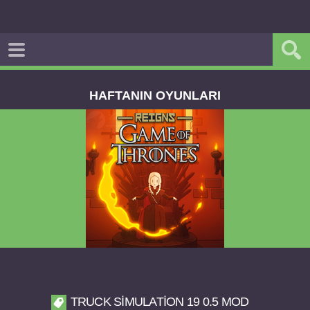
HAFTANIN OYUNLARI
Reigns Game of Thrones v2.0.81 FULL APK
TRUCK SIMULATION 19 0.5 MOD