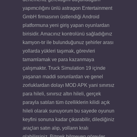
yapımcılığını ünlü astragon Entertainment
GmbH firmasının üstlendiği Android
platformuna yeni giriş yapan oyunlardan
birisidir. Amacınız kontrolünü sağladığınız
kamyon-tır ile bulunduğunuz şehirler arası
yollarda yükleri taşımak, görevleri
tamamlamak ve para kazanmaya
çalışmaktır. Truck Simulation 19 içinde
yaşanan maddi sorunlardan ve genel
zorluklardan dolayı MOD APK yani sınırsız
para hileli, sınırsız altın hileli, gerçek
parayla satılan tüm özelliklerin kilidi açık
hileli olarak sunuyorum bu sayede oyunun
keyfini sonuna kadar çıkarabilir, dilediğiniz
araçları satın alıp, yolların kralı
olabilirsiniz. Bitmek bilmeyen görevler,