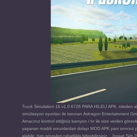
Truck Simulation 16 v1.0.6728 PARA HİLELİ APK, siteden al
simülasyon oyunları ile tanınan Astragon Entertainment 
Amacınız kontrol ettiğiniz kamyon / tır ile size verilen görev
yaşanan maddi sorunlardan dolayı MOD APK yani sınırsız pa
alabilir, tüm görevleri rahatlıkla bitirebilirsiniz… İnşaat 