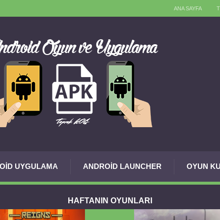
ANA SAYFA
OID UYGULAMA
ANDROID LAUNCHER
OYUN KU
HAFTANIN OYUNLARI