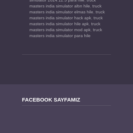
simulator 2024.12.5 para hile
,
truck
masters india simulator altın hile
,
truck
masters india simulator elmas hile
,
truck
masters india simulator hack apk
,
truck
masters india simulator hile apk
,
truck
masters india simulator mod apk
,
truck
masters india simulator para hile
FACEBOOK SAYFAMIZ