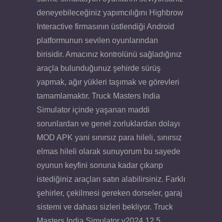
deneyebileceğiniz yapımcılığını Highbrow
Interactive firmasının üstlendiği Android
platformunun sevilen oyunlarından
birisidir. Amacınız kontrolünü sağladığınız
araçla bulunduğunuz şehirde sürüş
yapmak, ağır yükleri taşımak ve görevleri
tamamlamaktır. Truck Masters India
Simulator içinde yaşanan maddi
sorunlardan ve genel zorluklardan dolayı
MOD APK yani sınırsız para hileli, sınırsız
elmas hileli olarak sunuyorum bu sayede
oyunun keyfini sonuna kadar çıkarıp
istediğiniz araçları satın alabilirsiniz. Farklı
şehirler, çekilmesi gereken dorseler, garaj
sistemi ve dahası sizleri bekliyor. Truck
Masters India Simulator v2024.12.5