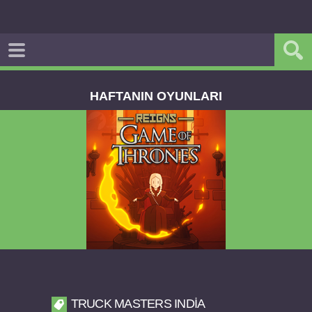
HAFTANIN OYUNLARI
Reigns Game of Thrones v2.0.81 FULL APK
TRUCK MASTERS INDIA