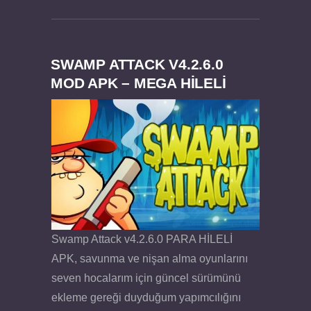
SWAMP ATTACK V4.2.6.0
MOD APK – MEGA HİLELİ
Swamp Attack v4.2.6.0 PARA HİLELİ
APK, savunma ve nişan alma oyunlarını
seven hocalarım için güncel sürümünü
ekleme gereği duyduğum yapımcılığını