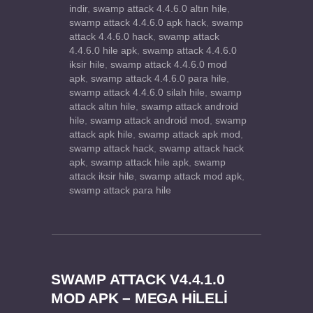
indir
,
swamp attack 4.4.6.0 altın hile
,
swamp attack 4.4.6.0 apk hack
,
swamp
attack 4.4.6.0 hack
,
swamp attack
4.4.6.0 hile apk
,
swamp attack 4.4.6.0
iksir hile
,
swamp attack 4.4.6.0 mod
apk
,
swamp attack 4.4.6.0 para hile
,
swamp attack 4.4.6.0 silah hile
,
swamp
attack altın hile
,
swamp attack android
hile
,
swamp attack android mod
,
swamp
attack apk hile
,
swamp attack apk mod
,
swamp attack hack
,
swamp attack hack
apk
,
swamp attack hile apk
,
swamp
attack iksir hile
,
swamp attack mod apk
,
swamp attack para hile
SWAMP ATTACK V4.4.1.0
MOD APK – MEGA HİLELİ