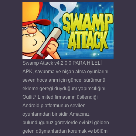
Swamp Attack v4.2.0.0 PARA HİLELİ
APK, savunma ve nişan alma oyunlarını
seven hocalarım için güncel sürümünü
ekleme gereği duyduğum yapımcılığını
Outfit7 Limited firmasının üstlendiği
Android platformunun sevilen
oyunlarından birisidir. Amacınız
bulunduğunuz görevlerde evinizi gölden
gelen düşmanlardan korumak ve bölüm