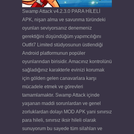
Swamp Attack v4.2.3.0 PARA HİLELİ
APK, nişan alma ve savunma türündeki
oyunları seviyorsanız denemeniz
gerektiğini düşündüğüm yapımcılığını
Outfit7 Limited stüdyosunun üstlendiği
Android platformunun popüler
oyunlarından birisidir. Amacınız kontrolünü
sağladığınız karakterle evinizi korumak
için gölden gelen canavarlara karşı
mücadele etmek ve görevleri
tamamlamaktır. Swamp Attack içinde
yaşanan maddi sorunlardan ve genel
zorluklardan dolayı MOD APK yani sınırsız
para hileli, sınırsız iksir hileli olarak
sunuyorum bu sayede tüm silahları ve