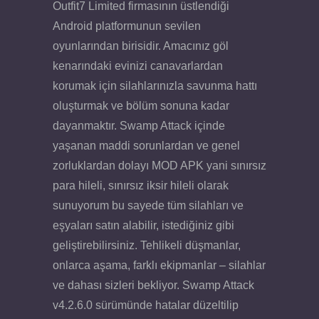
Outfit7 Limited firmasının üstlendiği
Android platformunun sevilen
oyunlarından birisidir. Amacınız göl
kenarındaki evinizi canavarlardan
korumak için silahlarınızla savunma hattı
oluşturmak ve bölüm sonuna kadar
dayanmaktır. Swamp Attack içinde
yaşanan maddi sorunlardan ve genel
zorluklardan dolayı MOD APK yani sınırsız
para hileli, sınırsız iksir hileli olarak
sunuyorum bu sayede tüm silahları ve
eşyaları satın alabilir, istediğiniz gibi
geliştirebilirsiniz. Tehlikeli düşmanlar,
onlarca aşama, farklı ekipmanlar – silahlar
ve dahası sizleri bekliyor. Swamp Attack
v4.2.6.0 sürümünde hatalar düzeltilip