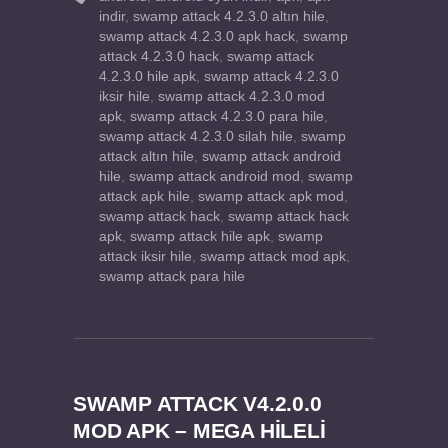
indir
,
swamp attack 4.2.3.0 altın hile
,
swamp attack 4.2.3.0 apk hack
,
swamp
attack 4.2.3.0 hack
,
swamp attack
4.2.3.0 hile apk
,
swamp attack 4.2.3.0
iksir hile
,
swamp attack 4.2.3.0 mod
apk
,
swamp attack 4.2.3.0 para hile
,
swamp attack 4.2.3.0 silah hile
,
swamp
attack altın hile
,
swamp attack android
hile
,
swamp attack android mod
,
swamp
attack apk hile
,
swamp attack apk mod
,
swamp attack hack
,
swamp attack hack
apk
,
swamp attack hile apk
,
swamp
attack iksir hile
,
swamp attack mod apk
,
swamp attack para hile
SWAMP ATTACK V4.2.0.0
MOD APK – MEGA HİLELİ