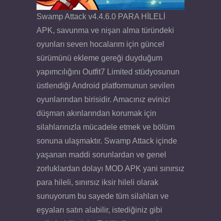
Swamp Attack v4.4.6.0 PARA HİLELİ
APK, savunma ve nişan alma türündeki
oyunları seven hocalarım için güncel
sürümünü ekleme gereği duyduğum
yapımcılığını Outfit7 Limited stüdyosunun
üstlendiği Android platformunun sevilen
oyunlarından birisidir. Amacınız evinizi
düşman akınlarından korumak için
silahlarınızla mücadele etmek ve bölüm
sonuna ulaşmaktır. Swamp Attack içinde
yaşanan maddi sorunlardan ve genel
zorluklardan dolayı MOD APK yani sınırsız
para hileli, sınırsız iksir hileli olarak
sunuyorum bu sayede tüm silahları ve
eşyaları satın alabilir, istediğiniz gibi