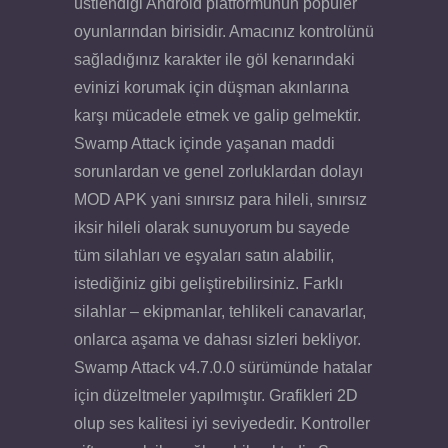
üstlendiği Android platformunun popüler
oyunlarından birisidir. Amacınız kontrolünü
sağladığınız karakter ile göl kenarındaki
evinizi korumak için düşman akınlarına
karşı mücadele etmek ve galip gelmektir.
Swamp Attack içinde yaşanan maddi
sorunlardan ve genel zorluklardan dolayı
MOD APK yani sınırsız para hileli, sınırsız
iksir hileli olarak sunuyorum bu sayede
tüm silahları ve eşyaları satın alabilir,
istediğiniz gibi geliştirebilirsiniz. Farklı
silahlar – ekipmanlar, tehlikeli canavarlar,
onlarca aşama ve dahası sizleri bekliyor.
Swamp Attack v4.7.0.0 sürümünde hatalar
için düzeltmeler yapılmıştır. Grafikleri 2D
olup ses kalitesi iyi seviyededir. Kontroller