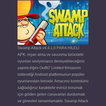
Swamp Attack v4.4.1.0 PARA HİLELİ
APK, nişan alma ve savunma türündeki
oyunları seviyorsanız deneyebileceğiniz
yapımcılığını Outfit7 Limited firmasının
üstlendiği Android platformunun popüler
oyunlarından birisidir. Amacınız kontrolünü
sağladığınız karakterle evinizi korumak
için gölden gelen canavarları durdurmak
ve görevleri tamamlamaktır. Swamp Attack