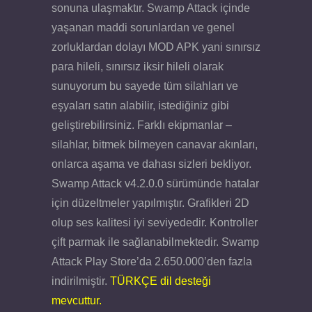
sonuna ulaşmaktır. Swamp Attack içinde
yaşanan maddi sorunlardan ve genel
zorluklardan dolayı MOD APK yani sınırsız
para hileli, sınırsız iksir hileli olarak
sunuyorum bu sayede tüm silahları ve
eşyaları satın alabilir, istediğiniz gibi
geliştirebilirsiniz. Farklı ekipmanlar –
silahlar, bitmek bilmeyen canavar akınları,
onlarca aşama ve dahası sizleri bekliyor.
Swamp Attack v4.2.0.0 sürümünde hatalar
için düzeltmeler yapılmıştır. Grafikleri 2D
olup ses kalitesi iyi seviyededir. Kontroller
çift parmak ile sağlanabilmektedir. Swamp
Attack Play Store’da 2.650.000’den fazla
indirilmiştir.
TÜRKÇE dil desteği
mevcuttur.