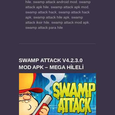
hile
,
swamp attack android mod
,
swamp
attack apk hile
,
swamp attack apk mod
,
swamp attack hack
,
swamp attack hack
apk
,
swamp attack hile apk
,
swamp
attack iksir hile
,
swamp attack mod apk
,
swamp attack para hile
SWAMP ATTACK V4.2.3.0
MOD APK – MEGA HİLELİ