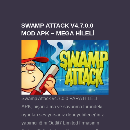
SWAMP ATTACK V4.7.0.0
MOD APK – MEGA HİLELİ
Felix the Reaper v1.25 FULL APK
Swamp Attack v4.7.0.0 PARA HİLELİ
APK, nişan alma ve savunma türündeki
oyunları seviyorsanız deneyebileceğiniz
yapımcılığını Outfit7 Limited firmasının