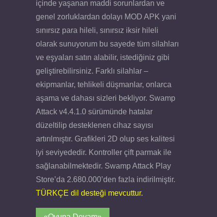
içinde yaşanan maddi sorunlardan ve
genel zorluklardan dolayı MOD APK yani
sınırsız para hileli, sınırsız iksir hileli
olarak sunuyorum bu sayede tüm silahları
ve eşyaları satın alabilir, istediğiniz gibi
geliştirebilirsiniz. Farklı silahlar –
ekipmanlar, tehlikeli düşmanlar, onlarca
aşama ve dahası sizleri bekliyor. Swamp
Attack v4.4.1.0 sürümünde hatalar
düzeltilip desteklenen cihaz sayısı
artırılmıştır. Grafikleri 2D olup ses kalitesi
iyi seviyededir. Kontroller çift parmak ile
sağlanabilmektedir. Swamp Attack Play
Store’da 2.680.000’den fazla indirilmiştir.
TÜRKÇE dil desteği mevcuttur.
«Oyuna Devam»