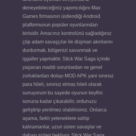
deneyebileceğiniz yapımcılığını Max
Games firmasının üstlendiği Android
platformunun popüler oyunlarından
birisidir. Amacınız kontrolünü sağladığınız
çöp adam savaşçılar ile düşman akınlarını
durdurmak, bölgenizi savunmak ve
işgaller yapmaktır. Stick War Saga içinde
yaşanan maddi sorunlardan ve genel
zorluklardan dolayı MOD APK yani sınırsız
para hileli, sınırsız elmas hileli olarak
sunuyorum bu sayede oyunun keyfini
sonuna kadar çıkarabilir, ordunuzu
geliştirip yenilmez olabilirsiniz. Onlarca
aşama, farklı yeteneklere sahip
kahramanlar, uzun süren savaşlar ve
dahası sizleri bekliyor. Stick War Saga