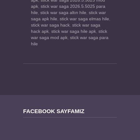
apk
,
stick war saga 2026.5.5025 mod
apk
,
stick war saga 2026.5.5025 para
hile
,
stick war saga altın hile
,
stick war
saga apk hile
,
stick war saga elmas hile
,
stick war saga hack
,
stick war saga
hack apk
,
stick war saga hile apk
,
stick
war saga mod apk
,
stick war saga para
hile
FACEBOOK SAYFAMIZ