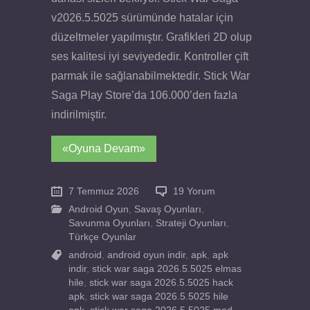
v2026.5.5025 sürümünde hatalar için
düzeltmeler yapılmıştır. Grafikleri 2D olup
ses kalitesi iyi seviyededir. Kontroller çift
parmak ile sağlanabilmektedir. Stick War
Saga Play Store’da 106.000’den fazla
indirilmiştir.
«Oyuna Devam»
7 Temmuz 2026
19 Yorum
Android Oyun
,
Savaş Oyunları
,
Savunma Oyunları
,
Strateji Oyunları
,
Türkçe Oyunlar
android
,
android oyun indir
,
apk
,
apk
indir
,
stick war saga 2026.5.5025 elmas
hile
,
stick war saga 2026.5.5025 hack
apk
,
stick war saga 2026.5.5025 hile