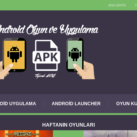
ANA SAYFA
OID UYGULAMA
ANDROID LAUNCHER
OYUN KU
HAFTANIN OYUNLARI