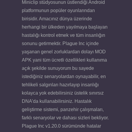
Miniclip stüdyosunun üstlendiği Android
platformunun popüler oyunlarından
birisidir. Amacınız dünya üzerinde
herhangi bir ülkeden yayılmaya başlayan
hastalığı kontrol etmek ve tüm insanlığın
sonunu getirmektir. Plague Inc içinde
yaşanan genel zorluklardan dolayı MOD
APK yani tüm ücretli özellikleri kullanıma
açık şekilde sunuyorum bu sayede
istediğiniz senaryolardan oynayabilir, en
tehlikeli salgınları hazırlayıp insanlığı
kolayca yok edebilirsiniz üstelik sınırsız
DNA’da kullanabilirsiniz. Hastalık
geliştirme sistemi, panzehir çalışmaları,
farklı senaryolar ve dahası sizleri bekliyor.
Plague Inc v1.20.0 sürümünde hatalar