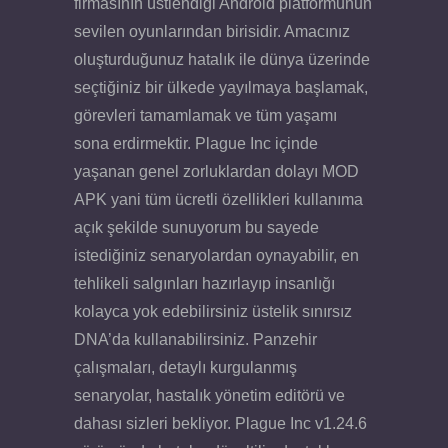
firmasının üstlendiği Android platformunun
sevilen oyunlarından birisidir. Amacınız
oluşturduğunuz hatalık ile dünya üzerinde
seçtiğiniz bir ülkede yayılmaya başlamak,
görevleri tamamlamak ve tüm yaşamı
sona erdirmektir. Plague Inc içinde
yaşanan genel zorluklardan dolayı MOD
APK yani tüm ücretli özellikleri kullanıma
açık şekilde sunuyorum bu sayede
istediğiniz senaryolardan oynayabilir, en
tehlikeli salgınları hazırlayıp insanlığı
kolayca yok edebilirsiniz üstelik sınırsız
DNA’da kullanabilirsiniz. Panzehir
çalışmaları, detaylı kurgulanmış
senaryolar, hastalık yönetim editörü ve
dahası sizleri bekliyor. Plague Inc v1.24.6