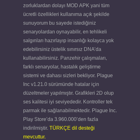
zorluklardan dolayı MOD APK yani tüm
ücretli özellikleri kullanıma açık şekilde
sunuyorum bu sayede istediğiniz
senaryolardan oynayabilir, en tehlikeli
salgınları hazırlayıp insanlığı kolayca yok
edebilirsiniz üstelik sınırsız DNA’da
kullanabilirsiniz. Panzehir çalışmaları,
farklı senaryolar, hastalık geliştirme
sistemi ve dahası sizleri bekliyor. Plague
Inc v1.21.0 sürümünde hatalar için
düzeltmeler yapılmıştır. Grafikleri 2D olup
ses kalitesi iyi seviyededir. Kontroller tek
parmak ile sağlanabilmektedir. Plague Inc.
Play Store’da 3.960.000’den fazla
indirilmiştir.
TÜRKÇE dil desteği
mevcuttur.