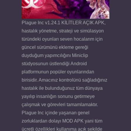
Plague Inc v1.24.1 KİLİTLER AÇIK APK,
hastalık yönetme, strateji ve simülasyon
türündeki oyunları seven hocalarım için
güncel sürümünü ekleme gereği
duyduğum yapımcılığını Miniclip
stüdyosunun üstlendiği Android
platformunun popüler oyunlarından
birisidir. Amacınız kontrolünü sağladığınız
hastalık ile bulunduğunuz tüm dünyaya
yayılıp insanlığın sonunu getirmeye
çalışmak ve görevleri tamamlamaktır.
Plague Inc içinde yaşanan genel
zorluklardan dolayı MOD APK yani tüm
ücretli özellikleri kullanıma açık şekilde