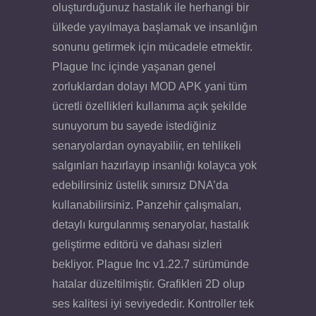
oluşturduğunuz hastalık ile herhangi bir
ülkede yayılmaya başlamak ve insanlığın
sonunu getirmek için mücadele etmektir.
Plague Inc içinde yaşanan genel
zorluklardan dolayı MOD APK yani tüm
ücretli özellikleri kullanıma açık şekilde
sunuyorum bu sayede istediğiniz
senaryolardan oynayabilir, en tehlikeli
salgınları hazırlayıp insanlığı kolayca yok
edebilirsiniz üstelik sınırsız DNA’da
kullanabilirsiniz. Panzehir çalışmaları,
detaylı kurgulanmış senaryolar, hastalık
geliştirme editörü ve dahası sizleri
bekliyor. Plague Inc v1.22.7 sürümünde
hatalar düzeltilmiştir. Grafikleri 2D olup
ses kalitesi iyi seviyededir. Kontroller tek