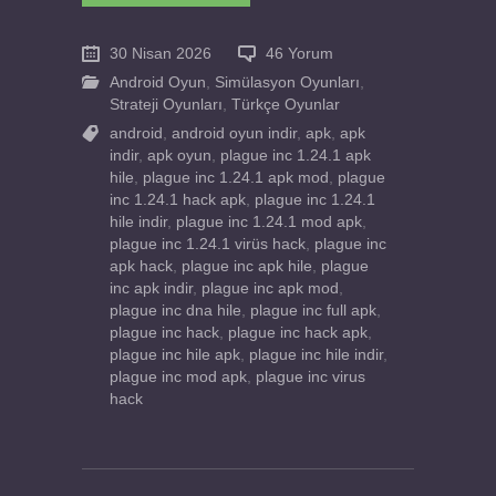
30 Nisan 2026
46 Yorum
Android Oyun
,
Simülasyon Oyunları
,
Strateji Oyunları
,
Türkçe Oyunlar
android
,
android oyun indir
,
apk
,
apk
indir
,
apk oyun
,
plague inc 1.24.1 apk
hile
,
plague inc 1.24.1 apk mod
,
plague
inc 1.24.1 hack apk
,
plague inc 1.24.1
hile indir
,
plague inc 1.24.1 mod apk
,
plague inc 1.24.1 virüs hack
,
plague inc
apk hack
,
plague inc apk hile
,
plague
inc apk indir
,
plague inc apk mod
,
plague inc dna hile
,
plague inc full apk
,
plague inc hack
,
plague inc hack apk
,
plague inc hile apk
,
plague inc hile indir
,
plague inc mod apk
,
plague inc virus
hack