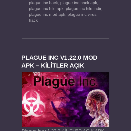
plague inc hack
,
plague inc hack apk
,
plague inc hile apk
,
plague inc hile indir
,
plague inc mod apk
,
plague inc virus
hack
PLAGUE INC V1.22.0 MOD
APK – KİLİTLER AÇIK