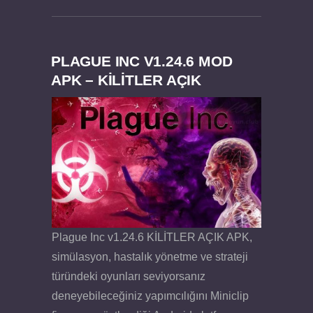
PLAGUE INC V1.24.6 MOD
APK – KİLİTLER AÇIK
Felix the Reaper v1.25 FULL APK
Plague Inc v1.24.6 KİLİTLER AÇIK APK,
simülasyon, hastalık yönetme ve strateji
türündeki oyunları seviyorsanız
deneyebileceğiniz yapımcılığını Miniclip