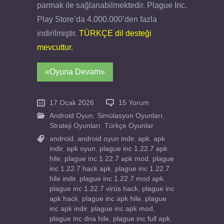
parmak ile sağlanabilmektedir. Plague Inc.
Play Store’da 4.000.000’den fazla
indirilmiştir.
TÜRKÇE dil desteği
mevcuttur.
«Oyuna Devam»
17 Ocak 2026
15 Yorum
Android Oyun
,
Simülasyon Oyunları
,
Strateji Oyunları
,
Türkçe Oyunlar
android
,
android oyun indir
,
apk
,
apk
indir
,
apk oyun
,
plague inc 1.22.7 apk
hile
,
plague inc 1.22.7 apk mod
,
plague
inc 1.22.7 hack apk
,
plague inc 1.22.7
hile indir
,
plague inc 1.22.7 mod apk
,
plague inc 1.22.7 virüs hack
,
plague inc
apk hack
,
plague inc apk hile
,
plague
inc apk indir
,
plague inc apk mod
,
plague inc dna hile
,
plague inc full apk
,