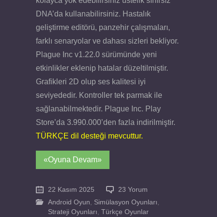
kolayca yok edebilirsiniz üstelik sınırsız
DNA’da kullanabilirsiniz. Hastalık
geliştirme editörü, panzehir çalışmaları,
farklı senaryolar ve dahası sizleri bekliyor.
Plague Inc v1.22.0 sürümünde yeni
etkinlikler eklenip hatalar düzeltilmiştir.
Grafikleri 2D olup ses kalitesi iyi
seviyededir. Kontroller tek parmak ile
sağlanabilmektedir. Plague Inc. Play
Store’da 3.990.000’den fazla indirilmiştir.
TÜRKÇE dil desteği mevcuttur.
«Oyuna Devam»
22 Kasım 2025
23 Yorum
Android Oyun
,
Simülasyon Oyunları
,
Strateji Oyunları
,
Türkçe Oyunlar