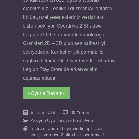
olabilirsiniz. Tehlikeli düşmanlar, onlarca
bölüm, özel yetenekleriniz ve dahası
sizleri bekliyor. Overdrive 2 Shadow
Legion v1.0.0 sürümünde sunulmuştur.
Grafikleri 2D – 3D olup ses kalitesi iyi
seviyededir. Kontroller çift parmak ile
sağlanabilmektedir. Overdrive II – Shadow
Legion Play Store’da erken erişim
aşamasındadır.
«Oyuna Devam»
6 Ekim 2019
30 Yorum
Aksiyon Oyunları
,
Android Oyun
android
,
android oyun indir
,
apk
,
apk
indir
,
overdrive 2 altın hile
,
overdrive 2