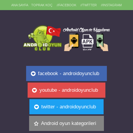
ANA SAYFA
TOPRAK KOÇ
//FACEBOOK
//TWITTER
//INSTAGRAM
facebook - androidoyunclub
youtube - androidoyunclub
twitter - androidoyunclub
Android oyun kategorileri