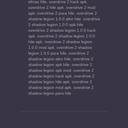
elmas hile
,
overdrive 2 hack apk
,
overdrive 2 hile apk
,
overdrive 2 mod
apk
,
overdrive 2 para hile
,
overdrive 2
shadow legion 1.0.0 altın hile
,
overdrive
2 shadow legion 1.0.0 apk hile
,
overdrive 2 shadow legion 1.0.0 hack
apk
,
overdrive 2 shadow legion 1.0.0
hile apk
,
overdrive 2 shadow legion
1.0.0 mod apk
,
overdrive 2 shadow
legion 1.0.0 para hile
,
overdrive 2
shadow legion altın hile
,
overdrive 2
shadow legion apk hile
,
overdrive 2
shadow legion apk mod
,
overdrive 2
shadow legion hack apk
,
overdrive 2
shadow legion hile apk
,
overdrive 2
shadow legion mod apk
,
overdrive 2
shadow legion para hile