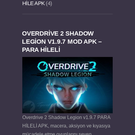
HILE APK
4
OVERDRIVE 2 SHADOW
Felix the Reaper v1.25 FULL APK
LEGION V1.9.7 MOD APK –
PARA HİLELİ
Overdrive 2 Shadow Legion v1.9.7 PARA
HİLELİ APK, macera, aksiyon ve kıyasıya
mücadele etme oyunlarını seven