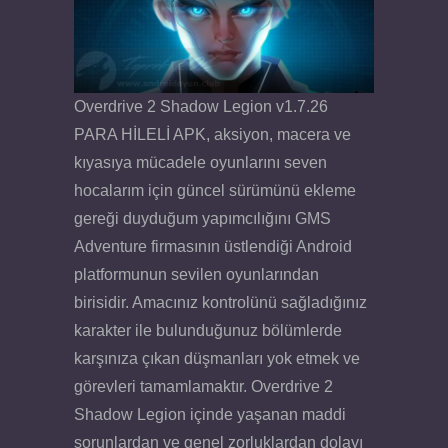
Overdrive 2 Shadow Legion v1.7.26
PARA HİLELİ APK, aksiyon, macera ve
kıyasıya mücadele oyunlarını seven
hocalarım için güncel sürümünü ekleme
gereği duyduğum yapımcılığını GMS
Adventure firmasının üstlendiği Android
platformunun sevilen oyunlarından
birisidir. Amacınız kontrolünü sağladığınız
karakter ile bulunduğunuz bölümlerde
karşınıza çıkan düşmanları yok etmek ve
görevleri tamamlamaktır. Overdrive 2
Shadow Legion içinde yaşanan maddi
sorunlardan ve genel zorluklardan dolayı