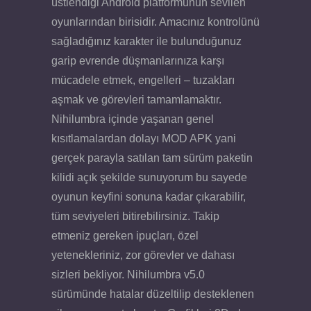
üstlendiği Android platformunun sevilen
oyunlarından birisidir. Amacınız kontrolünü
sağladığınız karakter ile bulunduğunuz
garip evrende düşmanlarınıza karşı
mücadele etmek, engelleri – tuzakları
aşmak ve görevleri tamamlamaktır.
Nihilumbra içinde yaşanan genel
kısıtlamalardan dolayı MOD APK yani
gerçek parayla satılan tam sürüm paketin
kilidi açık şekilde sunuyorum bu sayede
oyunun keyfini sonuna kadar çıkarabilir,
tüm seviyeleri bitirebilirsiniz. Takip
etmeniz gereken ipuçları, özel
yetenekleriniz, zor görevler ve dahası
sizleri bekliyor. Nihilumbra v5.0
sürümünde hatalar düzeltilip desteklenen