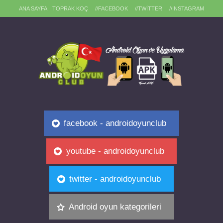
ANA SAYFA
TOPRAK KOÇ
//FACEBOOK
//TWITTER
//INSTAGRAM
facebook - androidoyunclub
youtube - androidoyunclub
twitter - androidoyunclub
Android oyun kategorileri