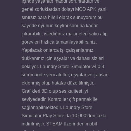
içinde yaşanan maddi sorunlardan ve
genel zorluklardan dolayı MOD APK yani
sınırsız para hileli olarak sunuyorum bu
sayede oyunun keyfini sonuna kadar
çıkarabilir, istediğiniz makineleri satın alıp
görevleri hızlıca tamamlayabilirsiniz.
Yapılacak onlarca iş, çalışanlarınız,
dükkanınız için eşyalar ve dahası sizleri
bekliyor. Laundry Store Simulator v4.0.8
sürümünde yeni aletler, eşyalar ve çalışan
eklenmiş olup hatalar düzeltilmiştir.
Grafikleri 3D olup ses kalitesi iyi
seviyededir. Kontroller çift parmak ile
sağlanabilmektedir. Laundry Store
Simulator Play Store’da 10.000’den fazla
indirilmiştir. STEAM üzerinden mobil