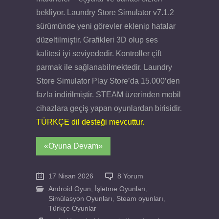
bekliyor. Laundry Store Simulator v7.1.2
sürümünde yeni görevler eklenip hatalar
düzeltilmiştir. Grafikleri 3D olup ses
kalitesi iyi seviyededir. Kontroller çift
parmak ile sağlanabilmektedir. Laundry
Store Simulator Play Store’da 15.000’den
fazla indirilmiştir. STEAM üzerinden mobil
cihazlara geçiş yapan oyunlardan birisidir.
TÜRKÇE dil desteği mevcuttur.
«Oyuna Devam»
17 Nisan 2026
8 Yorum
Android Oyun
,
İşletme Oyunları
,
Simülasyon Oyunları
,
Steam oyunları
,
Türkçe Oyunlar