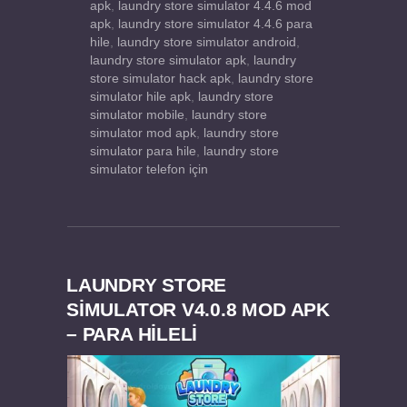
apk
,
laundry store simulator 4.4.6 mod
apk
,
laundry store simulator 4.4.6 para
hile
,
laundry store simulator android
,
laundry store simulator apk
,
laundry
store simulator hack apk
,
laundry store
simulator hile apk
,
laundry store
simulator mobile
,
laundry store
simulator mod apk
,
laundry store
simulator para hile
,
laundry store
simulator telefon için
LAUNDRY STORE
SIMULATOR V4.0.8 MOD APK
– PARA HİLELİ