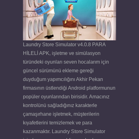
Laundry Store Simulator v4.0.8 PARA
HİLELİ APK, işletme ve simülasyon
türündeki oyunları seven hocalarım için
güncel sürümünü ekleme gereği
duyduğum yapımcılığını Akhir Pekan
firmasının üstlendiği Android platformunun
popüler oyunlarından birisidir. Amacınız
kontrolünü sağladığınız karakterle
çamaşırhane işletmek, müşterilerin
kıyafetlerini temizlemek ve para
kazanmaktır. Laundry Store Simulator