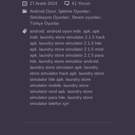
27 Aralık 2024
61 Yorum
Android Oyun
,
İşletme Oyunları
,
Simülasyon Oyunları
,
Steam oyunları
,
Türkçe Oyunlar
android
,
android oyun indir
,
apk
,
apk
indir
,
laundry store simulator 2.1.5 hack
apk
,
laundry store simulator 2.1.5 hile
apk
,
laundry store simulator 2.1.5 mod
apk
,
laundry store simulator 2.1.5 para
hile
,
laundry store simulator android
,
laundry store simulator apk
,
laundry
store simulator hack apk
,
laundry store
simulator hile apk
,
laundry store
simulator mobile
,
laundry store
simulator mod apk
,
laundry store
simulator para hile
,
laundry store
simulator telefon için