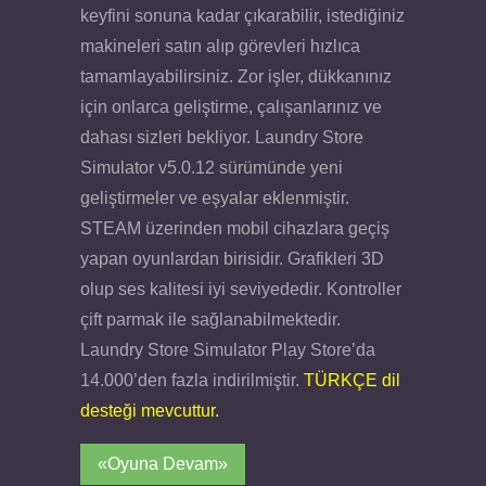
keyfini sonuna kadar çıkarabilir, istediğiniz
makineleri satın alıp görevleri hızlıca
tamamlayabilirsiniz. Zor işler, dükkanınız
için onlarca geliştirme, çalışanlarınız ve
dahası sizleri bekliyor. Laundry Store
Simulator v5.0.12 sürümünde yeni
geliştirmeler ve eşyalar eklenmiştir.
STEAM üzerinden mobil cihazlara geçiş
yapan oyunlardan birisidir. Grafikleri 3D
olup ses kalitesi iyi seviyededir. Kontroller
çift parmak ile sağlanabilmektedir.
Laundry Store Simulator Play Store’da
14.000’den fazla indirilmiştir.
TÜRKÇE dil
desteği mevcuttur.
«Oyuna Devam»