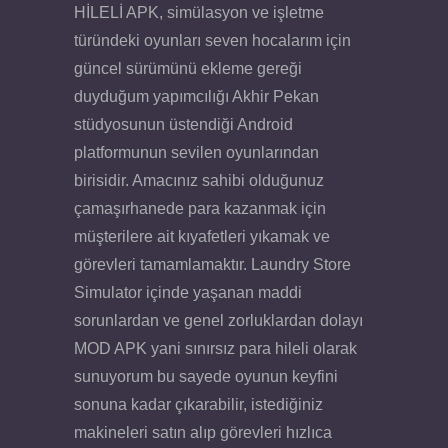
HİLELİ APK, simülasyon ve işletme
türündeki oyunları seven hocalarım için
güncel sürümünü ekleme gereği
duyduğum yapımcılığı Akhir Pekan
stüdyosunun üstendiği Android
platformunun sevilen oyunlarından
birisidir. Amacınız sahibi olduğunuz
çamaşırhanede para kazanmak için
müşterilere ait kıyafetleri yıkamak ve
görevleri tamamlamaktır. Laundry Store
Simulator içinde yaşanan maddi
sorunlardan ve genel zorluklardan dolayı
MOD APK yani sınırsız para hileli olarak
sunuyorum bu sayede oyunun keyfini
sonuna kadar çıkarabilir, istediğiniz
makineleri satın alıp görevleri hızlıca