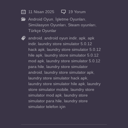
11 Nisan 2025
19 Yorum
Android Oyun
,
İşletme Oyunları
,
Simülasyon Oyunları
,
Steam oyunları
,
Türkçe Oyunlar
android
,
android oyun indir
,
apk
,
apk
indir
,
laundry store simulator 5.0.12
hack apk
,
laundry store simulator 5.0.12
hile apk
,
laundry store simulator 5.0.12
mod apk
,
laundry store simulator 5.0.12
para hile
,
laundry store simulator
android
,
laundry store simulator apk
,
laundry store simulator hack apk
,
laundry store simulator hile apk
,
laundry
store simulator mobile
,
laundry store
simulator mod apk
,
laundry store
simulator para hile
,
laundry store
simulator telefon için