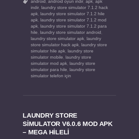
android
,
android oyun indir
,
apk
,
apk
indir
,
laundry store simulator 7.1.2 hack
apk
,
laundry store simulator 7.1.2 hile
apk
,
laundry store simulator 7.1.2 mod
apk
,
laundry store simulator 7.1.2 para
hile
,
laundry store simulator android
,
laundry store simulator apk
,
laundry
store simulator hack apk
,
laundry store
simulator hile apk
,
laundry store
simulator mobile
,
laundry store
simulator mod apk
,
laundry store
simulator para hile
,
laundry store
simulator telefon için
LAUNDRY STORE
SIMULATOR V6.0.6 MOD APK
– MEGA HİLELİ