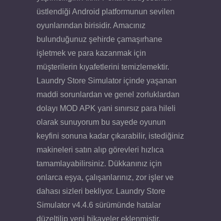
üstlendiği Android platformunun sevilen
oyunlarından birisidir. Amacınız
bulunduğunuz şehirde çamaşırhane
işletmek ve para kazanmak için
müşterilerin kıyafetlerini temizlemektir.
Laundry Store Simulator içinde yaşanan
maddi sorunlardan ve genel zorluklardan
dolayı MOD APK yani sınırsız para hileli
olarak sunuyorum bu sayede oyunun
keyfini sonuna kadar çıkarabilir, istediğiniz
makineleri satın alıp görevleri hızlıca
tamamlayabilirsiniz. Dükkanınız için
onlarca eşya, çalışanlarınız, zor işler ve
dahası sizleri bekliyor. Laundry Store
Simulator v4.4.6 sürümünde hatalar
düzeltilip yeni hikayeler eklenmiştir.