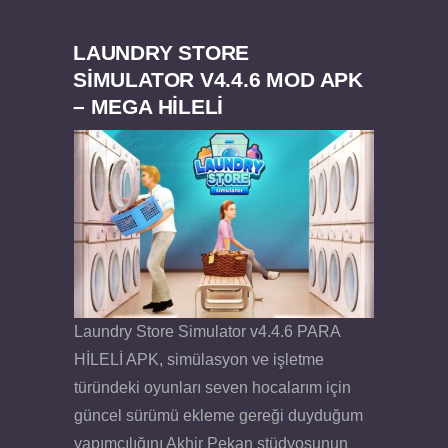
LAUNDRY STORE
SIMULATOR V4.4.6 MOD APK
– MEGA HİLELİ
Laundry Store Simulator v4.4.6 PARA
HİLELİ APK, simülasyon ve işletme
türündeki oyunları seven hocalarım için
güncel sürümü ekleme gereği duyduğum
yapımcılığını Akhir Pekan stüdyosunun