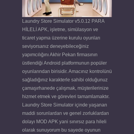
Laundry Store Simulator v5.0.12 PARA
HİLELİ APK, işletme, simülasyon ve
ticaret yapma üzerine kurulu oyunları
seviyorsanız deneyebileceğiniz
yapımcılığını Akhir Pekan firmasının
üstlendiği Android platformunun popüler
oyunlarından birisidir. Amacınız kontrolünü
sağladığınız karakterle sahibi olduğunuz
çamaşırhanede çalışmak, müşterilerinize
hizmet etmek ve görevleri tamamlamaktır.
Laundry Store Simulator içinde yaşanan
maddi sorunlardan ve genel zorluklardan
dolayı MOD APK yani sınırsız para hileli
olarak sunuyorum bu sayede oyunun