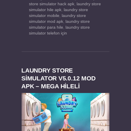
store simulator hack apk
,
laundry store
simulator hile apk
,
laundry store
simulator mobile
,
laundry store
simulator mod apk
,
laundry store
simulator para hile
,
laundry store
simulator telefon için
LAUNDRY STORE
SIMULATOR V5.0.12 MOD
APK – MEGA HİLELİ