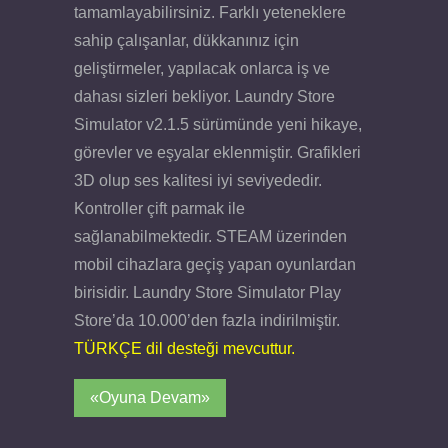
tamamlayabilirsiniz. Farklı yeteneklere
sahip çalışanlar, dükkanınız için
geliştirmeler, yapılacak onlarca iş ve
dahası sizleri bekliyor. Laundry Store
Simulator v2.1.5 sürümünde yeni hikaye,
görevler ve eşyalar eklenmiştir. Grafikleri
3D olup ses kalitesi iyi seviyededir.
Kontroller çift parmak ile
sağlanabilmektedir. STEAM üzerinden
mobil cihazlara geçiş yapan oyunlardan
birisidir. Laundry Store Simulator Play
Store’da 10.000’den fazla indirilmiştir.
TÜRKÇE dil desteği mevcuttur.
«Oyuna Devam»