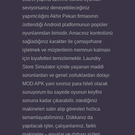
seviyorsanız deneyebileceğiniz
yapımcılığını Akhir Pekan firmasının
üstlendiği Android platformunun popüler
oyunlarından birisidir. Amacınız kontrolünü
sağladığınız karakter ile çamaşırhane
işletmek ve müşterilerin memnun kalması
için kıyafetleri temizlemektir. Laundry
Store Simulator içinde yaşanan maddi
sorunlardan ve genel zorluklardan dolayı
MOD APK yani sınırsız para hileli olarak
sunuyorum bu sayede oyunun keyfini
sonuna kadar çıkarabilir, istediğiniz
makineleri satın alıp görevleri hızlıca
tamamlayabilirsiniz. Dükkanız da
yapılacak işler, çalışanlarınız, farklı
makineler – eşyalar ve dahası sizleri