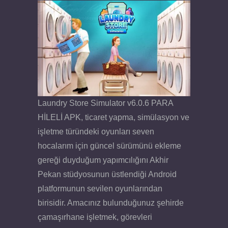
Laundry Store Simulator v6.0.6 PARA
HİLELİ APK, ticaret yapma, simülasyon ve
işletme türündeki oyunları seven
hocalarım için güncel sürümünü ekleme
gereği duyduğum yapımcılığını Akhir
Pekan stüdyosunun üstlendiği Android
platformunun sevilen oyunlarından
birisidir. Amacınız bulunduğunuz şehirde
çamaşırhane işletmek, görevleri