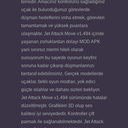
birisidir. Amacınız kontrolünü sağladığınız
uçak ile bulunduğunuz görevlerde
düşman hedeflerini imha etmek, görevleri
tamamlamak ve yüksek puanlara
ulaşmaktır. Jet Attack Move v1.494 içinde
yaşanan zorluklardan dolayı MOD APK
yani sınırsız mermi hileli olarak
sunuyorum bu sayede oyunun keyfini
sonuna kadar çıkarıp düşmanlarınızı
bertaraf edebilirsiniz. Gerçek modellerde
uçaklar, farklı oyun modları, yok edici
güçte silahlar ve dahası sizleri bekliyor.
Jet Attack Move v1.494 sürümünde hatalar
düzeltilmiştir. Grafikleri 3D olup ses
kalitesi iyi seviyededir. Kontroller çift
parmak ile sağlanabilmektedir. Jet Attack