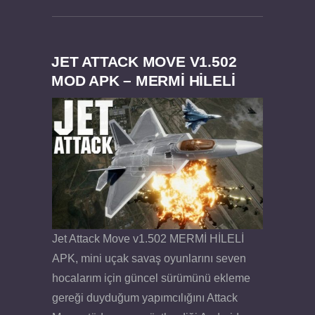
JET ATTACK MOVE V1.502
MOD APK – MERMİ HİLELİ
Felix the Reaper v1.25 FULL APK
Jet Attack Move v1.502 MERMİ HİLELİ
APK, mini uçak savaş oyunlarını seven
hocalarım için güncel sürümünü ekleme
gereği duyduğum yapımcılığını Attack