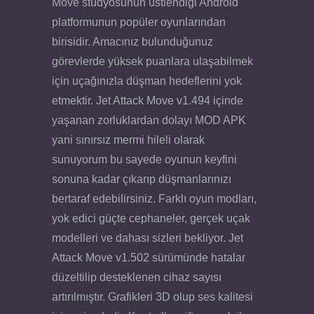
Move stüdyosunun üstlendiği Android
platformunun popüler oyunlarından
birisidir. Amacınız bulunduğunuz
görevlerde yüksek puanlara ulaşabilmek
için uçağınızla düşman hedeflerini yok
etmektir. Jet Attack Move v1.494 içinde
yaşanan zorluklardan dolayı MOD APK
yani sınırsız mermi hileli olarak
sunuyorum bu sayede oyunun keyfini
sonuna kadar çıkarıp düşmanlarınızı
bertaraf edebilirsiniz. Farklı oyun modları,
yok edici güçte cephaneler, gerçek uçak
modelleri ve dahası sizleri bekliyor. Jet
Attack Move v1.502 sürümünde hatalar
düzeltilip desteklenen cihaz sayısı
artırılmıştır. Grafikleri 3D olup ses kalitesi