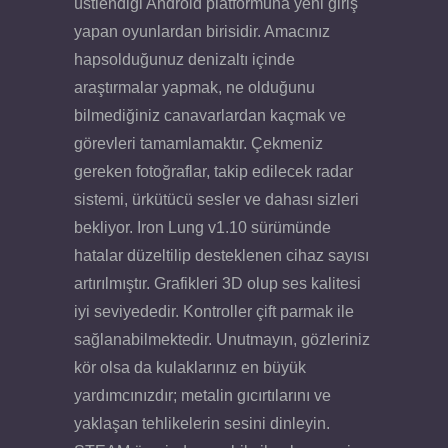
üstlendiği Android platformuna yeni giriş
yapan oyunlardan birisidir. Amacınız
hapsolduğunuz denizaltı içinde
araştırmalar yapmak, ne olduğunu
bilmediğiniz canavarlardan kaçmak ve
görevleri tamamlamaktır. Çekmeniz
gereken fotoğraflar, takip edilecek radar
sistemi, ürkütücü sesler ve dahası sizleri
bekliyor. Iron Lung v1.10 sürümünde
hatalar düzeltilip desteklenen cihaz sayısı
artırılmıştır. Grafikleri 3D olup ses kalitesi
iyi seviyededir. Kontroller çift parmak ile
sağlanabilmektedir. Unutmayın, gözleriniz
kör olsa da kulaklarınız en büyük
yardımcınızdır; metalin gıcırtılarını ve
yaklaşan tehlikelerin sesini dinleyin.