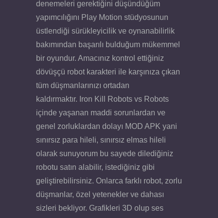
denemeleri gerektiğini düşündüğüm
yapımcılığını Play Motion stüdyosunun
üstlendiği sürükleyicilik ve oynanabilirlik
bakımından başarılı bulduğum mükemmel
bir oyundur. Amacınız kontrol ettiğiniz
dövüşçü robot karakteri ile karşınıza çıkan
tüm düşmanlarınızı ortadan
kaldırmaktır. Iron Kill Robots vs Robots
içinde yaşanan maddi sorunlardan ve
genel zorluklardan dolayı MOD APK yani
sınırsız para hileli, sınırsız elmas hileli
olarak sunuyorum bu sayede dilediğiniz
robotu satın alabilir, istediğiniz gibi
geliştirebilirsiniz. Onlarca farklı robot, zorlu
düşmanlar, özel yetenekler ve dahası
sizleri bekliyor. Grafikleri 3D olup ses