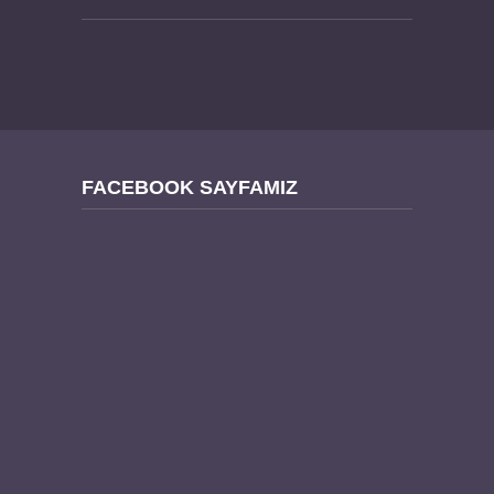
FACEBOOK SAYFAMIZ