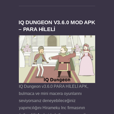
IQ DUNGEON V3.6.0 MOD APK
– PARA HİLELİ
Dream Road Multiplayer v1.4.2 PARA HİLELİ
Felix the Reaper v1.25 FULL APK
APK
IQ Dungeon v3.6.0 PARA HİLELİ APK,
bulmaca ve mini macera oyunlarını
seviyorsanız deneyebileceğiniz
yapımcılığını Hirameku Inc firmasının