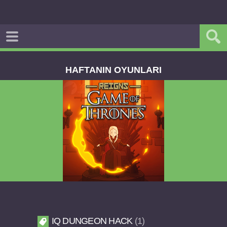
HAFTANIN OYUNLARI
Reigns Game of Thrones v2.0.81 FULL APK
IQ DUNGEON HACK
1