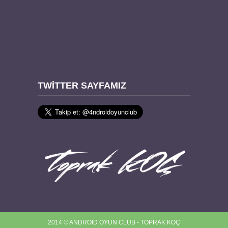
TWITTER SAYFAMIZ
2014 © ANDROID OYUN CLUB - TOPRAK KOÇ