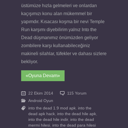
üstümüze hızla gelmeleri ve onlardan
kaçışımızı konu alan mükemmel bir
yapımdır. Kısacası koşma bir nevi Temple
Run karşımı diyebilirim yalnız Into the
Dead düşmanımız önümüzden geliyor
zombilere karşı kullanabileceğiniz
makineli silahlar, tüfekler ve dahası sizlere
bekliyor.
«Oyuna Devam»
22 Ekim 2014
115 Yorum
Android Oyun
into the dead 1.9 mod apk
,
into the
dead apk hack
,
into the dead hile apk
,
into the dead hile indir
,
into the dead
mermi hilesi
,
into the dead para hilesi