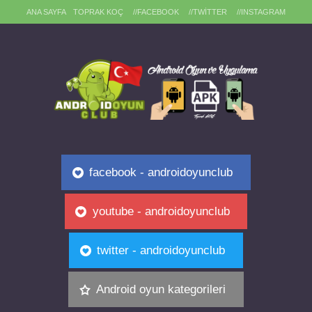
ANA SAYFA
TOPRAK KOÇ
//FACEBOOK
//TWITTER
//INSTAGRAM
facebook - androidoyunclub
youtube - androidoyunclub
twitter - androidoyunclub
Android oyun kategorileri