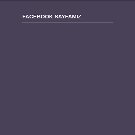
FACEBOOK SAYFAMIZ