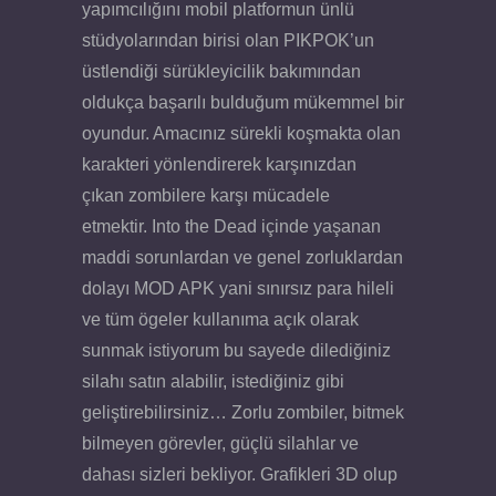
yapımcılığını mobil platformun ünlü
stüdyolarından birisi olan PIKPOK’un
üstlendiği sürükleyicilik bakımından
oldukça başarılı bulduğum mükemmel bir
oyundur. Amacınız sürekli koşmakta olan
karakteri yönlendirerek karşınızdan
çıkan zombilere karşı mücadele
etmektir. Into the Dead içinde yaşanan
maddi sorunlardan ve genel zorluklardan
dolayı MOD APK yani sınırsız para hileli
ve tüm ögeler kullanıma açık olarak
sunmak istiyorum bu sayede dilediğiniz
silahı satın alabilir, istediğiniz gibi
geliştirebilirsiniz… Zorlu zombiler, bitmek
bilmeyen görevler, güçlü silahlar ve
dahası sizleri bekliyor. Grafikleri 3D olup