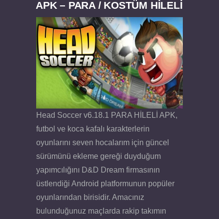
APK – PARA / KOSTÜM HİLELİ
Head Soccer v6.18.1 PARA HİLELİ APK,
futbol ve koca kafalı karakterlerin
oyunlarını seven hocalarım için güncel
sürümünü ekleme gereği duyduğum
yapımcılığını D&D Dream firmasının
üstlendiği Android platformunun popüler
oyunlarından birisidir. Amacınız
bulunduğunuz maçlarda rakip takımın