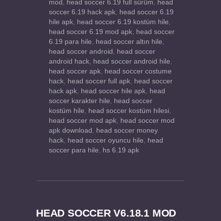
mod
,
head soccer 6.19 full sürüm
,
head
soccer 6.19 hack apk
,
head soccer 6.19
hile apk
,
head soccer 6.19 kostüm hile
,
head soccer 6.19 mod apk
,
head soccer
6.19 para hile
,
head soccer altın hile
,
head soccer android
,
head soccer
android hack
,
head soccer android hile
,
head soccer apk
,
head soccer costume
hack
,
head soccer full apk
,
head soccer
hack apk
,
head soccer hile apk
,
head
soccer karakter hile
,
head soccer
kostüm hile
,
head soccer kostüm hilesi
,
head soccer mod apk
,
head soccer mod
apk download
,
head soccer money
hack
,
head soccer oyuncu hile
,
head
soccer para hile
,
hs 6.19 apk
HEAD SOCCER V6.18.1 MOD