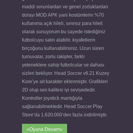
maddi sorunlardan ve genel zorluklardan
dolayı MOD APK yani kostümlerin %70
kullanıma açık hileli, sınırsız para hileli
olarak sunuyorum bu sayede istediğiniz
futbolcuyu satın alabilir, kıyafetlerin
birçoğunu kullanabilirsiniz. Uzun süren
turnuvalar, zorlu rakipler, farklı
yeteneklere sahip futbolcular ve dahası
sizleri bekliyor. Head Soccer v6.21 Kuzey
Kore’ye ait karakter eklenmiştir. Grafikleri
2D olup ses kalitesi iyi seviyededir.
Kontroller joystick mantığıyla
sağlanabilmektedir. Head Soccer Play
Store’da 1.620.000’den fazla indirilmiştir.
«Oyuna Devam»