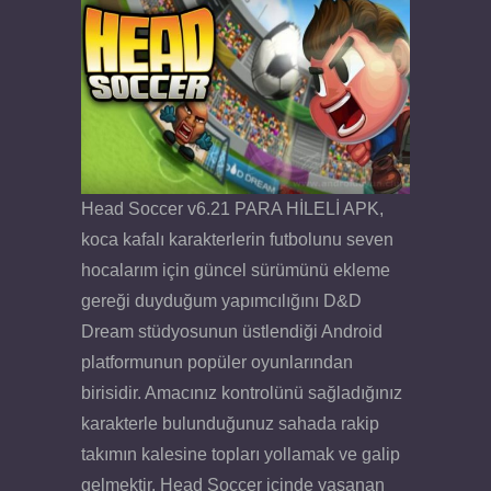
Head Soccer v6.21 PARA HİLELİ APK,
koca kafalı karakterlerin futbolunu seven
hocalarım için güncel sürümünü ekleme
gereği duyduğum yapımcılığını D&D
Dream stüdyosunun üstlendiği Android
platformunun popüler oyunlarından
birisidir. Amacınız kontrolünü sağladığınız
karakterle bulunduğunuz sahada rakip
takımın kalesine topları yollamak ve galip
gelmektir. Head Soccer içinde yaşanan