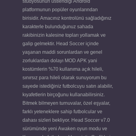
stüdyosunun üstlendiği Android
platformunun popüler oyunlarından
birisidir. Amacınız kontrolünü sağladığınız
karakterle bulunduğunuz sahada
rakibinizin kalesine topları yollamak ve
galip gelmektir. Head Soccer içinde
yaşanan maddi sorunlardan ve genel
zorluklardan dolayı MOD APK yani
kostümlerin %70 kullanıma açık hileli,
sınırsız para hileli olarak sunuyorum bu
sayede istediğiniz futbolcuyu satın alabilir,
kıyafetlerin birçoğunu kullanabilirsiniz.
Bitmek bilmeyen turnuvalar, özel eşyalar,
farklı yeteneklere sahip futbolcular ve
dahası sizleri bekliyor. Head Soccer v7.0
sürümünde yeni Awaken oyun modu ve