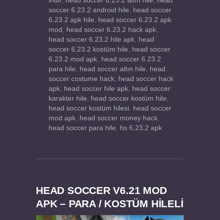
indir
,
head soccer 6.23.2 altın hile
,
head
soccer 6.23.2 android hile
,
head soccer
6.23.2 apk hile
,
head soccer 6.23.2 apk
mod
,
head soccer 6.23.2 hack apk
,
head soccer 6.23.2 hile apk
,
head
soccer 6.23.2 kostüm hile
,
head soccer
6.23.2 mod apk
,
head soccer 6.23.2
para hile
,
head soccer altın hile
,
head
soccer costume hack
,
head soccer hack
apk
,
head soccer hile apk
,
head soccer
karakter hile
,
head soccer kostüm hile
,
head soccer kostüm hilesi
,
head soccer
mod apk
,
head soccer money hack
,
head soccer para hile
,
hs 6.23.2 apk
HEAD SOCCER V6.21 MOD
APK – PARA / KOSTÜM HİLELİ