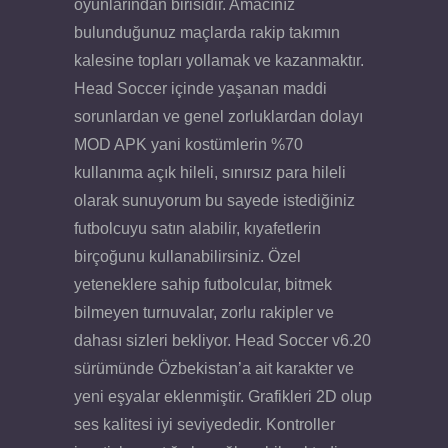
oyunlarından birisidir. Amacınız
bulunduğunuz maçlarda rakip takımın
kalesine topları yollamak ve kazanmaktır.
Head Soccer içinde yaşanan maddi
sorunlardan ve genel zorluklardan dolayı
MOD APK yani kostümlerin %70
kullanıma açık hileli, sınırsız para hileli
olarak sunuyorum bu sayede istediğiniz
futbolcuyu satın alabilir, kıyafetlerin
birçoğunu kullanabilirsiniz. Özel
yeteneklere sahip futbolcular, bitmek
bilmeyen turnuvalar, zorlu rakipler ve
dahası sizleri bekliyor. Head Soccer v6.20
sürümünde Özbekistan’a ait karakter ve
yeni eşyalar eklenmiştir. Grafikleri 2D olup
ses kalitesi iyi seviyededir. Kontroller