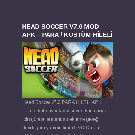
HEAD SOCCER V7.0 MOD
APK – PARA / KOSTÜM HİLELİ
Felix the Reaper v1.25 FULL APK
Head Soccer v7.0 PARA HİLELİ APK,
kafa futbolu oyunlarını seven hocalarım
için güncel sürümünü ekleme gereği
duyduğum yapımcılığını D&D Dream