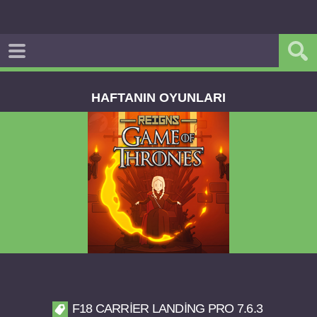
HAFTANIN OYUNLARI
Reigns Game of Thrones v2.0.81 FULL APK
F18 CARRIER LANDING PRO 7.6.3