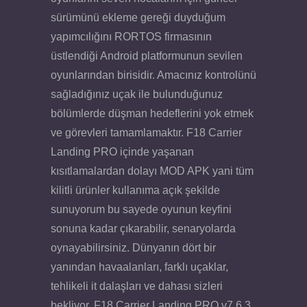
sürümünü ekleme gereği duyduğum
yapımcılığını RORTOS firmasının
üstlendiği Android platformunun sevilen
oyunlarından birisidir. Amacınız kontrolünü
sağladığınız uçak ile bulunduğunuz
bölümlerde düşman hedeflerini yok etmek
ve görevleri tamamlamaktır. F18 Carrier
Landing PRO içinde yaşanan
kısıtlamalardan dolayı MOD APK yani tüm
kilitli ürünler kullanıma açık şekilde
sunuyorum bu sayede oyunun keyfini
sonuna kadar çıkarabilir, senaryolarda
oynayabilirsiniz. Dünyanın dört bir
yanından havaalanları, farklı uçaklar,
tehlikeli it dalaşları ve dahası sizleri
bekliyor. F18 Carrier Landing PRO v7.6.3