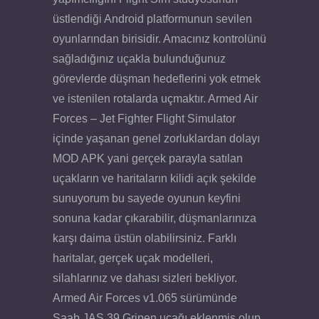
üstlendiği Android platformunun sevilen
oyunlarından birisidir. Amacınız kontrolünü
sağladığınız uçakla bulunduğunuz
görevlerde düşman hedeflerini yok etmek
ve istenilen rotalarda uçmaktır. Armed Air
Forces – Jet Fighter Flight Simulator
içinde yaşanan genel zorluklardan dolayı
MOD APK yani gerçek parayla satılan
uçakların ve haritaların kilidi açık şekilde
sunuyorum bu sayede oyunun keyfini
sonuna kadar çıkarabilir, düşmanlarınıza
karşı daima üstün olabilirsiniz. Farklı
haritalar, gerçek uçak modelleri,
silahlarınız ve dahası sizleri bekliyor.
Armed Air Forces v1.065 sürümünde
Saab JAS 39 Gripen uçağı eklenmiş olup