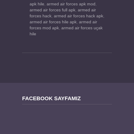
apk hile
,
armed air forces apk mod
,
armed air forces full apk
,
armed air
forces hack
,
armed air forces hack apk
,
armed air forces hile apk
,
armed air
forces mod apk
,
armed air forces uçak
hile
FACEBOOK SAYFAMIZ