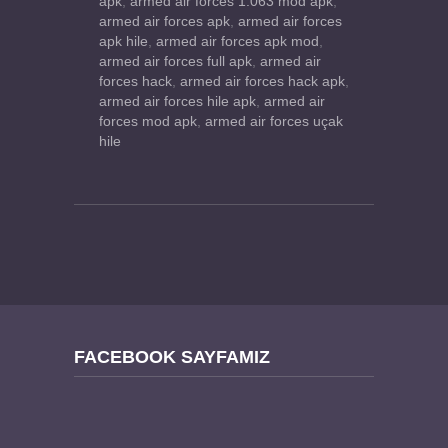
apk
,
armed air forces 1.063 mod apk
,
armed air forces apk
,
armed air forces
apk hile
,
armed air forces apk mod
,
armed air forces full apk
,
armed air
forces hack
,
armed air forces hack apk
,
armed air forces hile apk
,
armed air
forces mod apk
,
armed air forces uçak
hile
FACEBOOK SAYFAMIZ