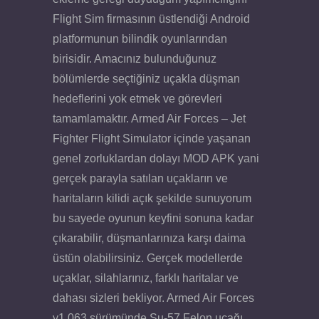
Flight Sim firmasının üstlendiği Android
platformunun bilindik oyunlarından
birisidir. Amacınız bulunduğunuz
bölümlerde seçtiğiniz uçakla düşman
hedeflerini yok etmek ve görevleri
tamamlamaktır. Armed Air Forces – Jet
Fighter Flight Simulator içinde yaşanan
genel zorluklardan dolayı MOD APK yani
gerçek parayla satılan uçakların ve
haritaların kilidi açık şekilde sunuyorum
bu sayede oyunun keyfini sonuna kadar
çıkarabilir, düşmanlarınıza karşı daima
üstün olabilirsiniz. Gerçek modellerde
uçaklar, silahlarınız, farklı haritalar ve
dahası sizleri bekliyor. Armed Air Forces
v1.063 sürümünde Su-57 Felon uçağı