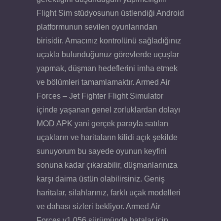
Flight Sim stüdyosunun üstlendiği Android
platformunun sevilen oyunlarından
birisidir. Amacınız kontrolünü sağladığınız
uçakla bulunduğunuz görevlerde uçuşlar
yapmak, düşman hedeflerini imha etmek
ve bölümleri tamamlamaktır. Armed Air
Forces – Jet Fighter Flight Simulator
içinde yaşanan genel zorluklardan dolayı
MOD APK yani gerçek parayla satılan
uçakların ve haritaların kilidi açık şekilde
sunuyorum bu sayede oyunun keyfini
sonuna kadar çıkarabilir, düşmanlarınıza
karşı daima üstün olabilirsiniz. Geniş
haritalar, silahlarınız, farklı uçak modelleri
ve dahası sizleri bekliyor. Armed Air
Forces v1.056 sürümünde hatalar için