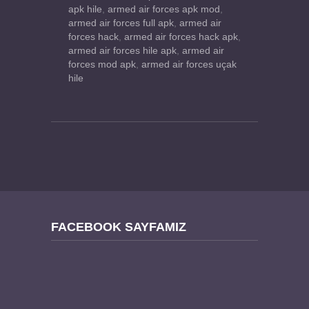
apk hile
,
armed air forces apk mod
,
armed air forces full apk
,
armed air
forces hack
,
armed air forces hack apk
,
armed air forces hile apk
,
armed air
forces mod apk
,
armed air forces uçak
hile
FACEBOOK SAYFAMIZ