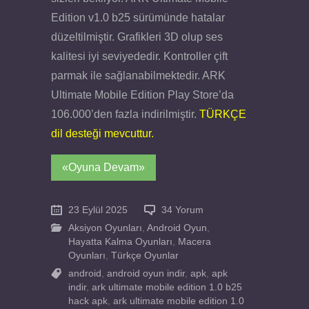
Edition v1.0 b25 sürümünde hatalar
düzeltilmiştir. Grafikleri 3D olup ses
kalitesi iyi seviyededir. Kontroller çift
parmak ile sağlanabilmektedir. ARK
Ultimate Mobile Edition Play Store’da
106.000’den fazla indirilmiştir.
TÜRKÇE
dil desteği mevcuttur.
«Oyuna Devam»
23 Eylül 2025
34 Yorum
Aksiyon Oyunları
,
Android Oyun
,
Hayatta Kalma Oyunları
,
Macera
Oyunları
,
Türkçe Oyunlar
android
,
android oyun indir
,
apk
,
apk
indir
,
ark ultimate mobile edition 1.0 b25
hack apk
,
ark ultimate mobile edition 1.0