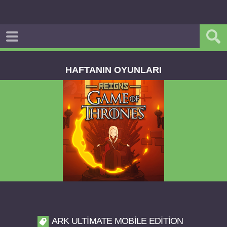
HAFTANIN OYUNLARI
Reigns Game of Thrones v2.0.81 FULL APK
ARK ULTIMATE MOBILE EDITION