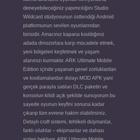
deneyebileceğiniz yapımcılığını Studio
Wildcard stüdyosunun üstlendiği Android
platformunun sevilen oyunlarından
birisidir. Amacınız kapana kısıldığınız
adada dinozorlara karşı mücadele etmek,
yeni bölgeleri keşfetmek ve yaşam
alanınızı kurmaktır. ARK Ultimate Mobile
Edition içinde yaşanan genel zorluklardan
ve kısıtlamalardan dolayı MOD APK yani
gerçek parayla satılan DLC paketin ve
konsolun kilidi açık şekilde sunuyorum bu
sayede oyunun keyfini sonuna kadar
çıkarıp tüm evrene hakim olabilirsiniz.
Detaylı craft sistemi, tehlikeli düşmanlar,
farklı silahlar – ekipmanlar ve dahası
sizleri bekliyor. ARK Ultimate Mobile