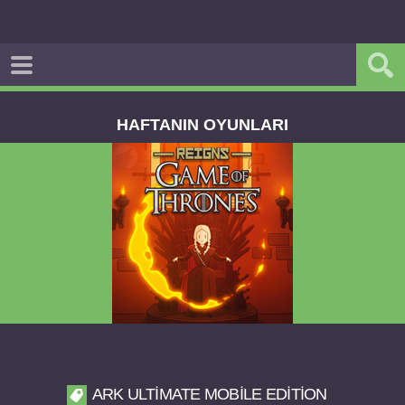
HAFTANIN OYUNLARI
Reigns Game of Thrones v2.0.81 FULL APK
ARK ULTIMATE MOBILE EDITION