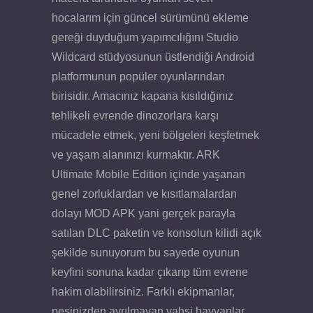
hocalarım için güncel sürümünü ekleme
gereği duyduğum yapımcılığını Studio
Wildcard stüdyosunun üstlendiği Android
platformunun popüler oyunlarından
birisidir. Amacınız kapana kısıldığınız
tehlikeli evrende dinozorlara karşı
mücadele etmek, yeni bölgeleri keşfetmek
ve yaşam alanınızı kurmaktır. ARK
Ultimate Mobile Edition içinde yaşanan
genel zorluklardan ve kısıtlamalardan
dolayı MOD APK yani gerçek parayla
satılan DLC paketin ve konsolun kilidi açık
şekilde sunuyorum bu sayede oyunun
keyfini sonuna kadar çıkarıp tüm evrene
hakim olabilirsiniz. Farklı ekipmanlar,
peşinizden ayrılmayan vahşi hayvanlar,