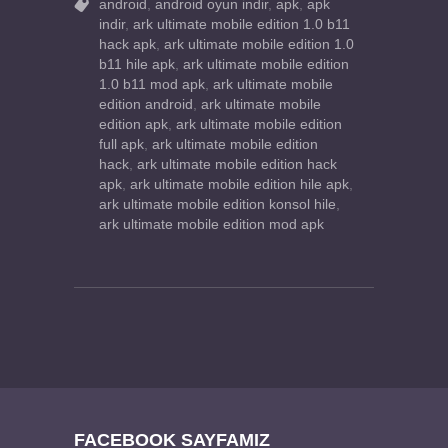
android
,
android oyun indir
,
apk
,
apk
indir
,
ark ultimate mobile edition 1.0 b11
hack apk
,
ark ultimate mobile edition 1.0
b11 hile apk
,
ark ultimate mobile edition
1.0 b11 mod apk
,
ark ultimate mobile
edition android
,
ark ultimate mobile
edition apk
,
ark ultimate mobile edition
full apk
,
ark ultimate mobile edition
hack
,
ark ultimate mobile edition hack
apk
,
ark ultimate mobile edition hile apk
,
ark ultimate mobile edition konsol hile
,
ark ultimate mobile edition mod apk
FACEBOOK SAYFAMIZ