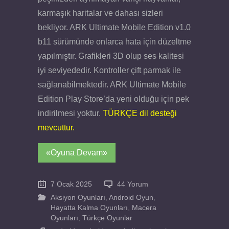
karmaşık haritalar ve dahası sizleri
bekliyor. ARK Ultimate Mobile Edition v1.0
b11 sürümünde onlarca hata için düzeltme
yapılmıştır. Grafikleri 3D olup ses kalitesi
iyi seviyededir. Kontroller çift parmak ile
sağlanabilmektedir. ARK Ultimate Mobile
Edition Play Store’da yeni olduğu için pek
indirilmesi yoktur.
TÜRKÇE dil desteği
mevcuttur.
«Oyuna Devam»
7 Ocak 2025
44 Yorum
Aksiyon Oyunları
,
Android Oyun
,
Hayatta Kalma Oyunları
,
Macera
Oyunları
,
Türkçe Oyunlar