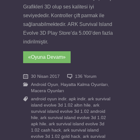
Grafikleri 3D olup ses kalitesi iyi
seviyededir. Kontroller çift parmak ile
sağlanabilmektedir. ARK Survival Island
Evolve 3D Play Store’da 5.000’den fazla
indirilmiştir.
«Oyuna Devam»
30 Nisan 2017
136 Yorum
Android Oyun
,
Hayatta Kalma Oyunları
,
Macera Oyunları
android oyun indir
,
apk indir
,
ark survival
island evolve 3d 1.02 altın hile
,
ark
survival island evolve 3d 1.02 android
hile
,
ark survival island evolve 3d 1.02
apk hile
,
ark survival island evolve 3d
1.02 cash hack
,
ark survival island
evolve 3d 1.02 gold hack
,
ark survival