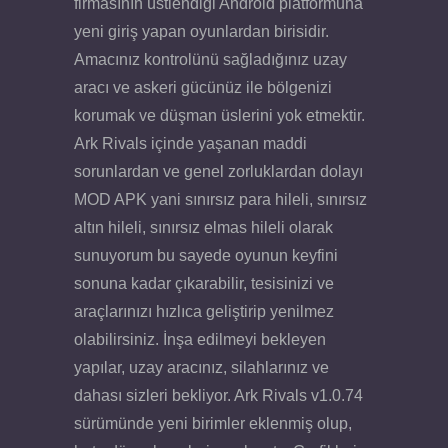
firmasının üstlendiği Android platformuna
yeni giriş yapan oyunlardan birisidir.
Amacınız kontrolünü sağladığınız uzay
aracı ve askeri gücünüz ile bölgenizi
korumak ve düşman üslerini yok etmektir.
Ark Rivals içinde yaşanan maddi
sorunlardan ve genel zorluklardan dolayı
MOD APK yani sınırsız para hileli, sınırsız
altın hileli, sınırsız elmas hileli olarak
sunuyorum bu sayede oyunun keyfini
sonuna kadar çıkarabilir, tesisinizi ve
araçlarınızı hızlıca geliştirip yenilmez
olabilirsiniz. İnşa edilmeyi bekleyen
yapılar, uzay aracınız, silahlarınız ve
dahası sizleri bekliyor. Ark Rivals v1.0.74
sürümünde yeni birimler eklenmiş olup,