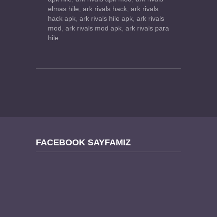
elmas hile
,
ark rivals hack
,
ark rivals
hack apk
,
ark rivals hile apk
,
ark rivals
mod
,
ark rivals mod apk
,
ark rivals para
hile
FACEBOOK SAYFAMIZ