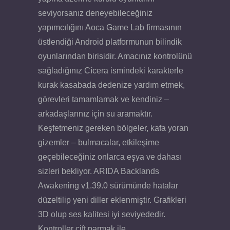
seviyorsanız deneyebileceğiniz
yapımcılığını Aoca Game Lab firmasının
üstlendiği Android platformunun bilindik
oyunlarından birisidir. Amacınız kontrolünü
sağladığınız Cícera ismindeki karakterle
kurak kasabada dedenize yardım etmek,
görevleri tamamlamak ve kendiniz –
arkadaşlarınız için su aramaktır.
Keşfetmeniz gereken bölgeler, kafa yoran
gizemler – bulmacalar, etkileşime
geçebileceğiniz onlarca eşya ve dahası
sizleri bekliyor. ARIDA Backlands
Awakening v1.39.0 sürümünde hatalar
düzeltilip yeni diller eklenmiştir. Grafikleri
3D olup ses kalitesi iyi seviyededir.
Kontroller çift parmak ile