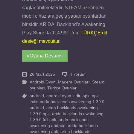
sağlanabilmektedir. STEAM üzerinden
mobil cihazlara geçiş yapan oyunlardan
birisidir. ARIDA: Backland’s Awakening
Play Store’da 114.99TL’dir.
TÜRKÇE dil
desteği mevcuttur.
«Oyuna Devam»
26 Mart 2025
4 Yorum
Android Oyun
,
Macera Oyunları
,
Steam
oyunları
,
Türkçe Oyunlar
android
,
android oyun indir
,
apk
,
apk
indir
,
arida backlands awakening 1.39.0
android
,
arida backlands awakening
1.39.0 apk
,
arida backlands awakening
1.39.0 full apk
,
arida backlands
awakening android
,
arida backlands
awakening apk
,
arida backlands