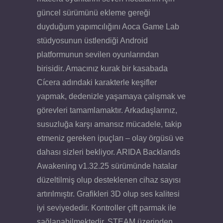
güncel sürümünü ekleme gereği
duyduğum yapımcılığını Aoca Game Lab
stüdyosunun üstlendiği Android
platformunun sevilen oyunlarından
birisidir. Amacınız kurak bir kasabada
Cícera adındaki karakterle keşifler
yapmak, dedenizle yaşamaya çalışmak ve
görevleri tamamlamaktır. Arkadaşlarınız,
susuzluğa karşı amansız mücadele, takip
etmeniz gereken ipuçları – olay örgüsü ve
dahası sizleri bekliyor. ARIDA Backlands
Awakening v1.32.25 sürümünde hatalar
düzeltilmiş olup desteklenen cihaz sayısı
artırılmıştır. Grafikleri 3D olup ses kalitesi
iyi seviyededir. Kontroller çift parmak ile
sağlanabilmektedir. STEAM üzerinden