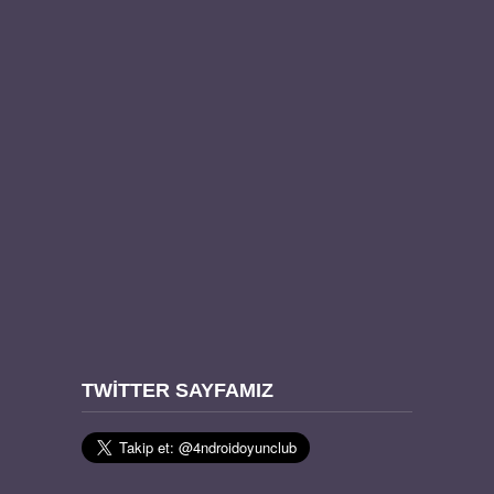
TWITTER SAYFAMIZ