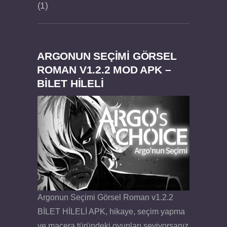
1
ARGONUN SEÇIMI GÖRSEL
Dream Road Multiplayer v1.4.2 PARA HİLELİ
Felix the Reaper v1.25 FULL APK
ROMAN V1.2.2 MOD APK –
BİLET HİLELİ
APK
Argonun Seçimi Görsel Roman v1.2.2
BİLET HİLELİ APK, hikaye, seçim yapma
ve macera türündeki oyunları seviyorsanız