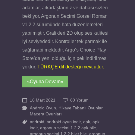
adamlar, arkadaşlarınız ve dahası sizleri
bekliyor. Argonun Seçimi Görsel Roman
v1.2.2 sürümünde hata düzenlemeleri
yapılmıştır. Grafikleri 2D olup ses kalitesi
iyi seviyededir. Kontroller tek parmak ile
sağlanabilmektedir. Argo’s Choice Play
Store’da yeni olduğu için pek indirilmesi
yoktur.
TÜRKÇE dil desteği mevcuttur.
«Oyuna Devam»
16 Mart 2021
80 Yorum
Android Oyun
,
Hikaye Tabanlı Oyunlar
,
Macera Oyunları
android
,
android oyun indir
,
apk
,
apk
indir
,
argonun seçimi 1.2.2 apk hile
,
argonun seçimi 1.2.2 bilet hile
,
argonun