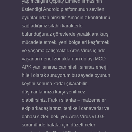
yapımcılığını Qcplay Limited firmasının
üstlendiği Android platformunun sevilen
oyunlarından birisidir. Amacınız kontrolünü
sağladığınız silahlı karakterle
bulunduğunuz görevlerde yaratıklara karşı
mücadele etmek, yeni bölgeleri keşfetmek
ve yaşama çalışmaktır. Ares Virus içinde
yaşanan genel zorluklardan dolayı MOD
APK yani sınırsız can hileli, sınırsız enerji
hileli olarak sunuyorum bu sayede oyunun
keyfini sonuna kadar çıkarabilir,
düşmanlarınıza karşı yenilmez
olabilirsiniz. Farklı silahlar – malzemeler,
ekip arkadaşlarınız, tehlikeli canavarlar ve
dahası sizleri bekliyor. Ares Virus v1.0.9
sürümünde hatalar için düzeltmeler