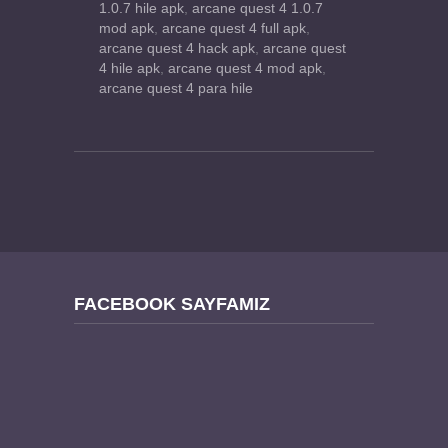
1.0.7 hile apk
,
arcane quest 4 1.0.7
mod apk
,
arcane quest 4 full apk
,
arcane quest 4 hack apk
,
arcane quest
4 hile apk
,
arcane quest 4 mod apk
,
arcane quest 4 para hile
FACEBOOK SAYFAMIZ