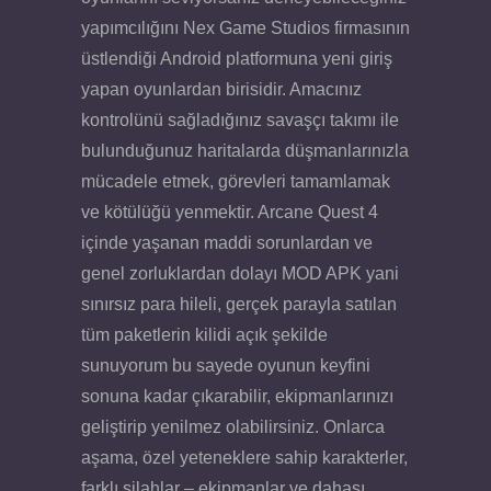
yapımcılığını Nex Game Studios firmasının
üstlendiği Android platformuna yeni giriş
yapan oyunlardan birisidir. Amacınız
kontrolünü sağladığınız savaşçı takımı ile
bulunduğunuz haritalarda düşmanlarınızla
mücadele etmek, görevleri tamamlamak
ve kötülüğü yenmektir. Arcane Quest 4
içinde yaşanan maddi sorunlardan ve
genel zorluklardan dolayı MOD APK yani
sınırsız para hileli, gerçek parayla satılan
tüm paketlerin kilidi açık şekilde
sunuyorum bu sayede oyunun keyfini
sonuna kadar çıkarabilir, ekipmanlarınızı
geliştirip yenilmez olabilirsiniz. Onlarca
aşama, özel yeteneklere sahip karakterler,
farklı silahlar – ekipmanlar ve dahası