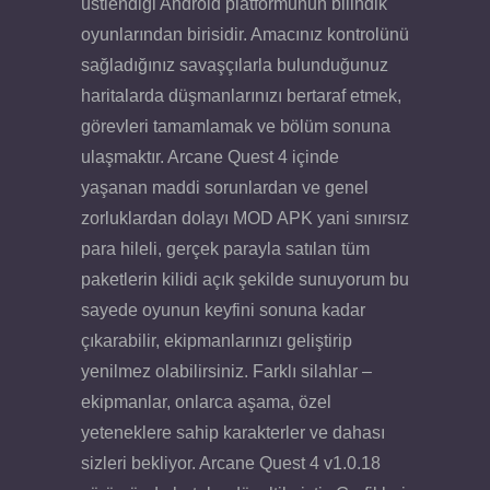
üstlendiği Android platformunun bilindik
oyunlarından birisidir. Amacınız kontrolünü
sağladığınız savaşçılarla bulunduğunuz
haritalarda düşmanlarınızı bertaraf etmek,
görevleri tamamlamak ve bölüm sonuna
ulaşmaktır. Arcane Quest 4 içinde
yaşanan maddi sorunlardan ve genel
zorluklardan dolayı MOD APK yani sınırsız
para hileli, gerçek parayla satılan tüm
paketlerin kilidi açık şekilde sunuyorum bu
sayede oyunun keyfini sonuna kadar
çıkarabilir, ekipmanlarınızı geliştirip
yenilmez olabilirsiniz. Farklı silahlar –
ekipmanlar, onlarca aşama, özel
yeteneklere sahip karakterler ve dahası
sizleri bekliyor. Arcane Quest 4 v1.0.18