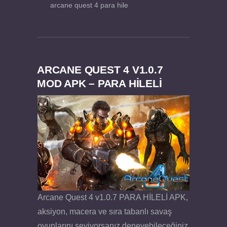
arcane quest 4 para hile
ARCANE QUEST 4 V1.0.7
MOD APK – PARA HİLELİ
Arcane Quest 4 v1.0.7 PARA HİLELİ APK,
aksiyon, macera ve sıra tabanlı savaş
oyunlarını seviyorsanız deneyebileceğiniz