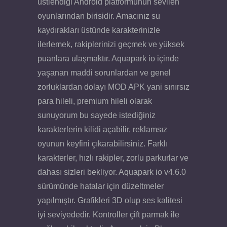
üstlendiği Android platformunun sevilen
oyunlarından birisidir. Amacınız su
kaydırakları üstünde karakterinizle
ilerlemek, rakiplerinizi geçmek ve yüksek
puanlara ulaşmaktır. Aquapark io içinde
yaşanan maddi sorunlardan ve genel
zorluklardan dolayı MOD APK yani sınırsız
para hileli, premium hileli olarak
sunuyorum bu sayede istediğiniz
karakterlerin kilidi açabilir, reklamsız
oyunun keyfini çıkarabilirsiniz. Farklı
karakterler, hızlı rakipler, zorlu parkurlar ve
dahası sizleri bekliyor. Aquapark io v4.6.0
sürümünde hatalar için düzeltmeler
yapılmıştır. Grafikleri 3D olup ses kalitesi
iyi seviyededir. Kontroller çift parmak ile