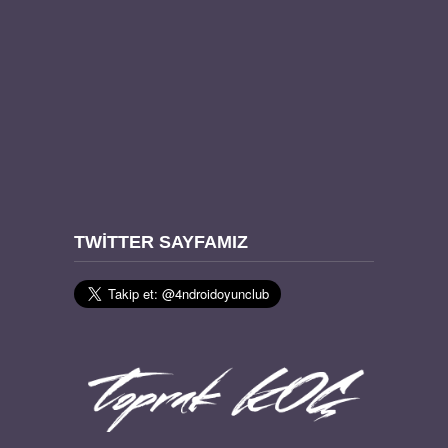
TWITTER SAYFAMIZ