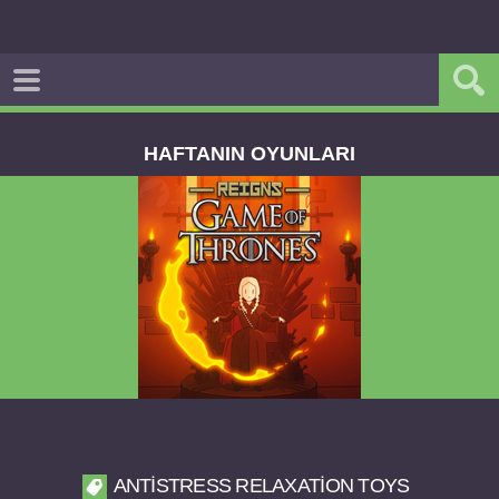
HAFTANIN OYUNLARI
Reigns Game of Thrones v2.0.81 FULL APK
ANTISTRESS RELAXATION TOYS