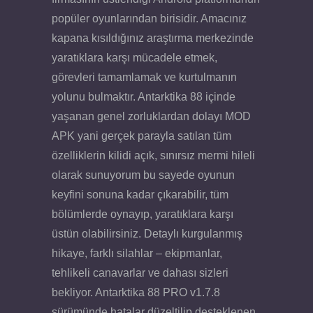
popüler oyunlarından birisidir. Amacınız
kapana kısıldığınız araştırma merkezinde
yaratıklara karşı mücadele etmek,
görevleri tamamlamak ve kurtulmanın
yolunu bulmaktır. Antarktika 88 içinde
yaşanan genel zorluklardan dolayı MOD
APK yani gerçek parayla satılan tüm
özelliklerin kilidi açık, sınırsız mermi hileli
olarak sunuyorum bu sayede oyunun
keyfini sonuna kadar çıkarabilir, tüm
bölümlerde oynayıp, yaratıklara karşı
üstün olabilirsiniz. Detaylı kurgulanmış
hikaye, farklı silahlar – ekipmanlar,
tehlikeli canavarlar ve dahası sizleri
bekliyor. Antarktika 88 PRO v1.7.8
sürümünde hatalar düzeltilip desteklenen