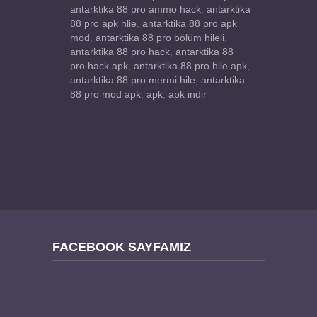
antarktika 88 pro ammo hack
,
antarktika
88 pro apk hlie
,
antarktika 88 pro apk
mod
,
antarktika 88 pro bölüm hileli
,
antarktika 88 pro hack
,
antarktika 88
pro hack apk
,
antarktika 88 pro hile apk
,
antarktika 88 pro mermi hile
,
antarktika
88 pro mod apk
,
apk
,
apk indir
FACEBOOK SAYFAMIZ