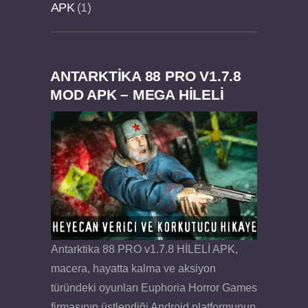
APK
1
ANTARKTIKA 88 PRO V1.7.8
Dream Road Multiplayer v1.4.2 PARA HİLELİ
Felix the Reaper v1.25 FULL APK
MOD APK – MEGA HİLELİ
APK
Antarktika 88 PRO v1.7.8 HİLELİ APK,
macera, hayatta kalma ve aksiyon
türündeki oyunları Euphoria Horror Games
firmasının üstlendiği Android platformunun