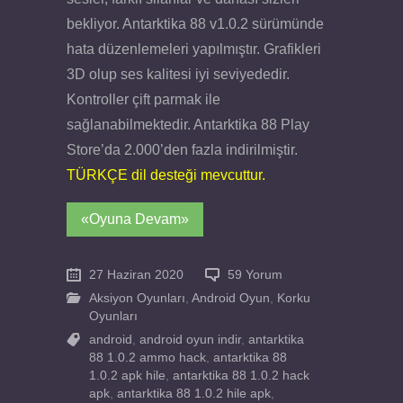
bekliyor. Antarktika 88 v1.0.2 sürümünde
hata düzenlemeleri yapılmıştır. Grafikleri
3D olup ses kalitesi iyi seviyededir.
Kontroller çift parmak ile
sağlanabilmektedir. Antarktika 88 Play
Store’da 2.000’den fazla indirilmiştir.
TÜRKÇE dil desteği mevcuttur.
«Oyuna Devam»
27 Haziran 2020
59 Yorum
Aksiyon Oyunları
,
Android Oyun
,
Korku
Oyunları
android
,
android oyun indir
,
antarktika
88 1.0.2 ammo hack
,
antarktika 88
1.0.2 apk hile
,
antarktika 88 1.0.2 hack
apk
,
antarktika 88 1.0.2 hile apk
,