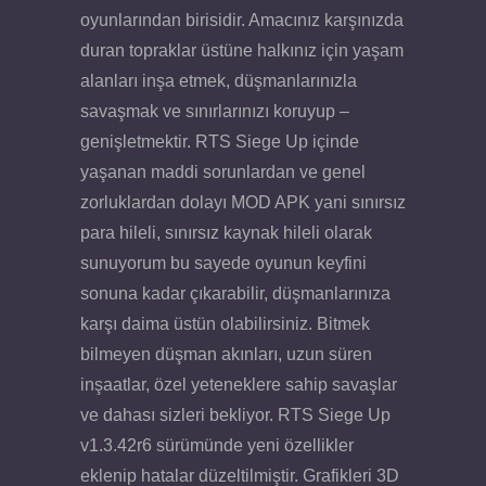
oyunlarından birisidir. Amacınız karşınızda
duran topraklar üstüne halkınız için yaşam
alanları inşa etmek, düşmanlarınızla
savaşmak ve sınırlarınızı koruyup –
genişletmektir. RTS Siege Up içinde
yaşanan maddi sorunlardan ve genel
zorluklardan dolayı MOD APK yani sınırsız
para hileli, sınırsız kaynak hileli olarak
sunuyorum bu sayede oyunun keyfini
sonuna kadar çıkarabilir, düşmanlarınıza
karşı daima üstün olabilirsiniz. Bitmek
bilmeyen düşman akınları, uzun süren
inşaatlar, özel yeteneklere sahip savaşlar
ve dahası sizleri bekliyor. RTS Siege Up
v1.3.42r6 sürümünde yeni özellikler
eklenip hatalar düzeltilmiştir. Grafikleri 3D