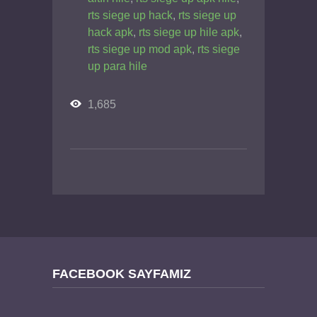
rts siege up hack
,
rts siege up
hack apk
,
rts siege up hile apk
,
rts siege up mod apk
,
rts siege
up para hile
1,685
FACEBOOK SAYFAMIZ