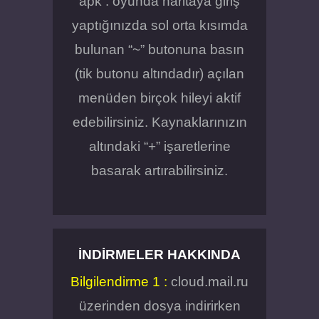
apk : oyunda haritaya giriş
yaptığınızda sol orta kısımda
bulunan “~” butonuna basın
(tik butonu altındadır) açılan
menüden birçok hileyi aktif
edebilirsiniz. Kaynaklarınızın
altındaki “+” işaretlerine
basarak artırabilirsiniz.
İNDIRMELER HAKKINDA
Bilgilendirme 1 :
cloud.mail.ru
üzerinden dosya indirirken