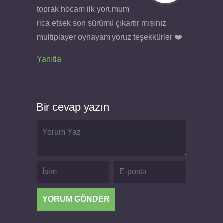
toprak hocam ilk yorumum
rica etsek son sürümü çıkartır mısınız
multiplayer oynayamiyoruz teşekkürler ❤️
Yanıtla
Bir cevap yazın