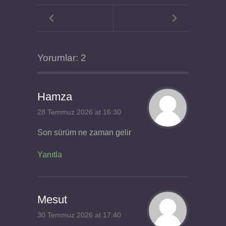
Yorumlar: 2
Hamza
28 Temmuz 2026 at 16:30
Son sürüm ne zaman gelir
Yanıtla
Mesut
30 Temmuz 2026 at 17:40