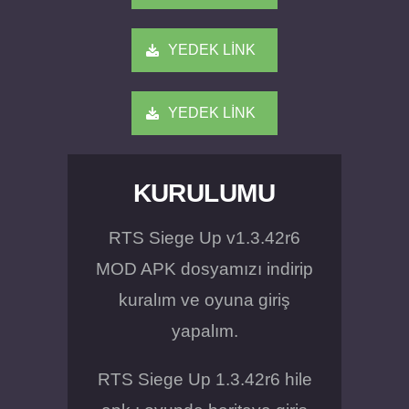
YEDEK LİNK
YEDEK LİNK
KURULUMU
RTS Siege Up v1.3.42r6
MOD APK dosyamızı indirip
kuralım ve oyuna giriş
yapalım.
RTS Siege Up 1.3.42r6 hile