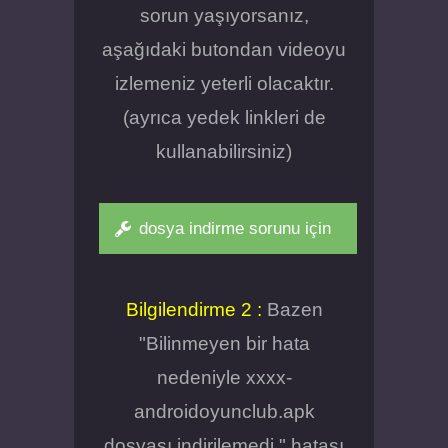
sorun yaşıyorsanız,
aşağıdaki butondan videoyu
izlemeniz yeterli olacaktır.
(ayrıca yedek linkleri de
kullanabilirsiniz)
dosya indirme sorunu için
Bilgilendirme 2 :
Bazen
"Bilinmeyen bir hata
nedeniyle xxxx-
androidoyunclub.apk
dosyası indirilemedi." hatası