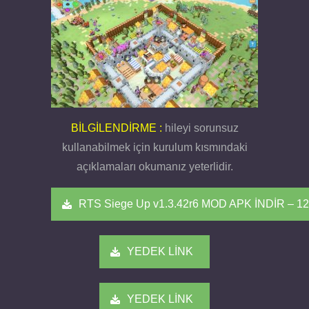
BİLGİLENDİRME :
hileyi sorunsuz
kullanabilmek için kurulum kısmındaki
açıklamaları okumanız yeterlidir.
RTS Siege Up v1.3.42r6 MOD APK İNDİR – 1
YEDEK LİNK
YEDEK LİNK