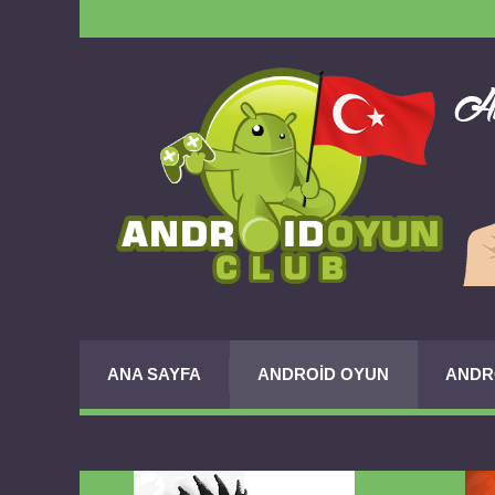
ANA SAYFA
ANDROID OYUN
ANDR