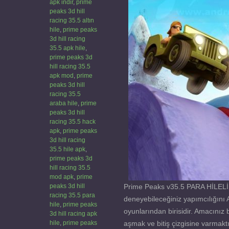
apk indir
,
prime
peaks 3d hill
racing 35.5 altın
hile
,
prime peaks
3d hill racing
35.5 apk hile
,
prime peaks 3d
hill racing 35.5
apk mod
,
prime
peaks 3d hill
racing 35.5
araba hile
,
prime
peaks 3d hill
racing 35.5 hack
apk
,
prime peaks
3d hill racing
35.5 hile apk
,
prime peaks 3d
hill racing 35.5
mod apk
,
prime
peaks 3d hill
Prime Peaks v35.5 PARA HİLELİ A
racing 35.5 para
deneyebileceğiniz yapımcılığını 
hile
,
prime peaks
oyunlarından birisidir. Amacınız
3d hill racing apk
hile
,
prime peaks
aşmak ve bitiş çizgisine varmak