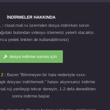
İNDIRMELER HAKKINDA
 :
cloud.mail.ru üzerinden dosya indirirken sorun
ğıdaki butondan videoyu izlemeniz yeterli olacaktır.
rıca yedek linkleri de kullanabilirsiniz)
dosya indirme sorunu için
 2 :
Bazen "Bilinmeyen bir hata nedeniyle xxxx-
pk dosyası indirilemedi." hatası alıyorsanız indirme
ail.ru) yenileyip tekrar deneyin, 1-2 defa denedikten
sonra indirme başlar.