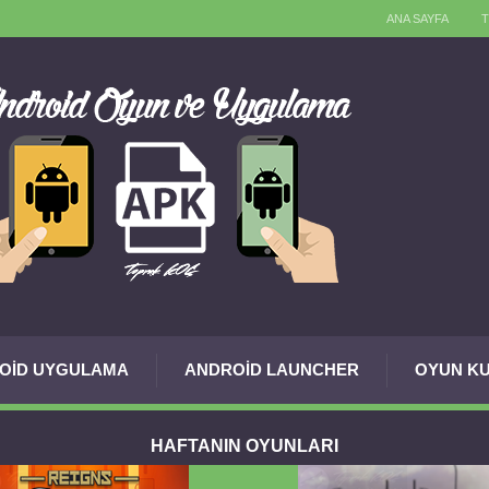
ANA SAYFA
OID UYGULAMA
ANDROID LAUNCHER
OYUN KU
HAFTANIN OYUNLARI