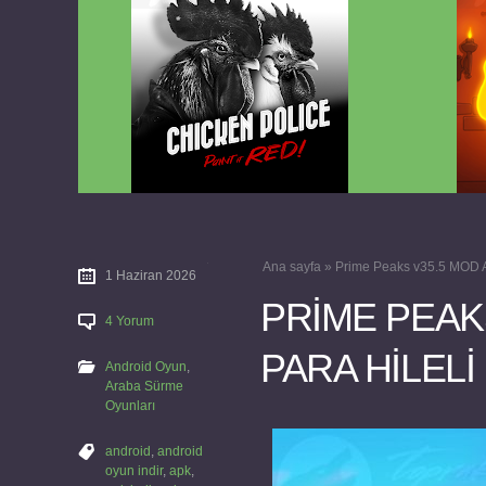
Chicken Police Paint it RED v1.0.8
Reigns
FULL APK
Ana sayfa
»
Prime Peaks v35.5 MOD 
1 Haziran 2026
PRIME PEAKS
4 Yorum
PARA HİLELİ
Android Oyun
,
Araba Sürme
Oyunları
android
,
android
oyun indir
,
apk
,