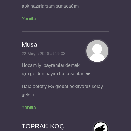
apk hazırlarsam sunacağım
Yanıtla
Musa
22 Mayıs 2026 at 19:03
Hocam iyi bayramlar demek
için geldim hayırlı hafta sonları ❤️
Hala aerofly FS global bekliyoruz kolay
gelsin
Yanıtla
TOPRAK KOÇ