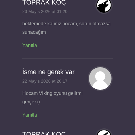
TOPRAK KOÇ
23 Mayıs 2026 at 01:20
beklemede kalınız hocam, sorun olmazsa
sunacağım
Yanıtla
İsme ne gerek var
22 Mayıs 2026 at 20:17
Hocam Viking oyunu gelirmi
gerçekçi
Yanıtla
TOPRAK KOÇ