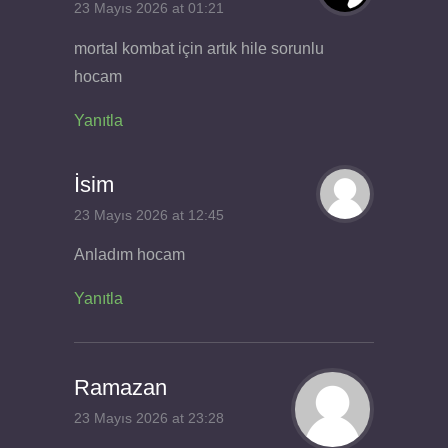
23 Mayıs 2026 at 01:21
mortal kombat için artık hile sorunlu
hocam
Yanıtla
İsim
23 Mayıs 2026 at 12:45
Anladım hocam
Yanıtla
Ramazan
23 Mayıs 2026 at 23:28