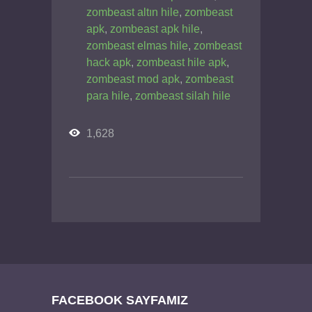
zombeast altın hile
,
zombeast
apk
,
zombeast apk hile
,
zombeast elmas hile
,
zombeast
hack apk
,
zombeast hile apk
,
zombeast mod apk
,
zombeast
para hile
,
zombeast silah hile
1,628
FACEBOOK SAYFAMIZ