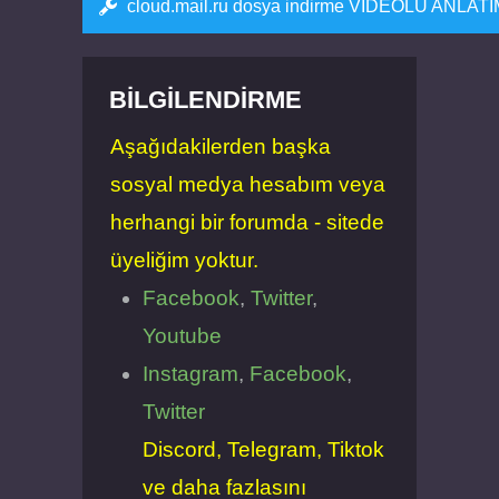
cloud.mail.ru dosya indirme VİDEOLU ANLAT
BILGILENDIRME
Aşağıdakilerden başka
sosyal medya hesabım veya
herhangi bir forumda - sitede
üyeliğim yoktur.
Facebook
,
Twitter
,
Youtube
Instagram
,
Facebook
,
Twitter
Discord, Telegram, Tiktok
ve daha fazlasını