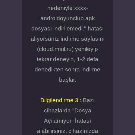
nedeniyle xxxx-
androidoyunclub.apk
dosyası indirilemedi." hatası
alıyorsanız indirme sayfasını
(cloud.mail.ru) yenileyip
tekrar deneyin, 1-2 defa
denedikten sonra indirme
başlar.
Bilgilendirme 3 :
Bazı
cihazlarda "Dosya
Açılamıyor" hatası
alabilirsiniz, cihazınızda