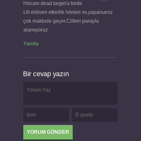
Hocam dead target'a birde
cilt eldiven etkinlik hileleri vs.yaparsanız
çok makbule geçer.Ciltleri parayla
alamıyoruz
Yanıtla
Bir cevap yazın