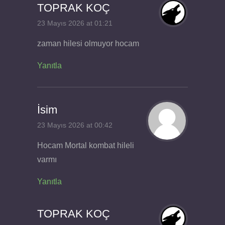
TOPRAK KOÇ
23 Mayıs 2026 at 01:21
zaman hilesi olmuyor hocam
Yanıtla
İsim
23 Mayıs 2026 at 00:42
Hocam Mortal kombat hileli
varmı
Yanıtla
TOPRAK KOÇ