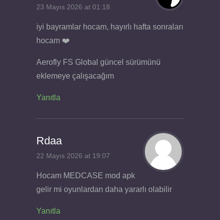
23 Mayıs 2026 at 01:18
iyi bayramlar hocam, hayırlı hafta sonraları
hocam ❤️
Aerofly FS Global güncel sürümünü
eklemeye çalışacağım
Yanıtla
Rdaa
22 Mayıs 2026 at 19:07
Hocam MEDCASE mod apk
gelir mi oyunlardan daha yararlı olabilir
Yanıtla