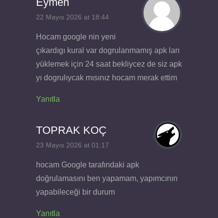
Eymen
22 Mayıs 2026 at 18:44
Hocam google nin yeni
çıkardıgı kural var dogrulanmamış apk ları
yüklemek için 24 saat bekliycez de siz apk
yı dogrulıycak mısınız hocam merak ettim
Yanıtla
TOPRAK KOÇ
23 Mayıs 2026 at 01:17
hocam Google tarafındaki apk
doğrulamasını ben yapamam, yapımcının
yapabileceği bir durum
Yanıtla