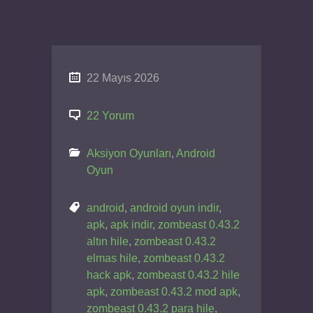
22 Mayıs 2026
22 Yorum
Aksiyon Oyunları
,
Android
Oyun
android
,
android oyun indir
,
apk
,
apk indir
,
zombeast 0.43.2
altın hile
,
zombeast 0.43.2
elmas hile
,
zombeast 0.43.2
hack apk
,
zombeast 0.43.2 hile
apk
,
zombeast 0.43.2 mod apk
,
zombeast 0.43.2 para hile
,