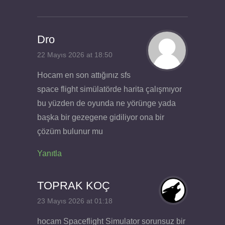
Dro
22 Mayıs 2026 at 18:50
Hocam en son attığınız sfs
space flight simülatörde harita çalışmıyor
bu yüzden de oyunda ne yörünge yada
başka bir gezegene gidiliyor ona bir
çözüm bulunur mu
Yanıtla
TOPRAK KOÇ
23 Mayıs 2026 at 01:18
hocam Spaceflight Simulator sorunsuz bir