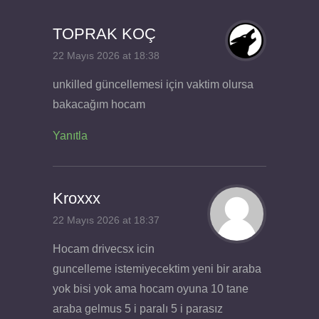
TOPRAK KOÇ
22 Mayıs 2026 at 18:38
unkilled güncellemesi için vaktim olursa
bakacağım hocam
Yanıtla
Kroxxx
22 Mayıs 2026 at 18:37
Hocam drivecsx icin
guncelleme istemiyecektim yeni bir araba
yok bisi yok ama hocam oyuna 10 tane
araba gelmus 5 i paralı 5 i parasız