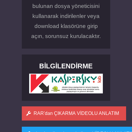
bulunan dosya yöneticisini
kullanarak indirilenler veya
download klasörüne girip
açın, sorunsuz kurulacaktır.
BILGILENDIRME
RAR'dan ÇIKARMA VİDEOLU ANLATIM