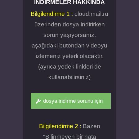
İNDIRMELER HAKKINDA
Bilgilendirme 1 :
cloud.mail.ru
üzerinden dosya indirirken
sorun yaşıyorsanız,
aşağıdaki butondan videoyu
izlemeniz yeterli olacaktır.
(ayrıca yedek linkleri de
kullanabilirsiniz)
dosya indirme sorunu için
Bilgilendirme 2 :
Bazen
"Bilinmeyen bir hata