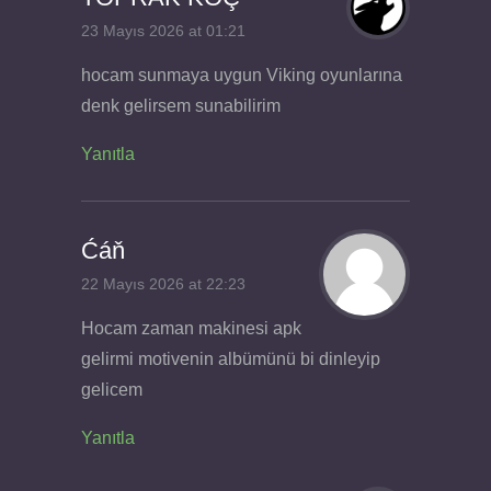
23 Mayıs 2026 at 01:21
hocam sunmaya uygun Viking oyunlarına
denk gelirsem sunabilirim
Yanıtla
Ćáň
22 Mayıs 2026 at 22:23
Hocam zaman makinesi apk
gelirmi motivenin albümünü bi dinleyip
gelicem
Yanıtla