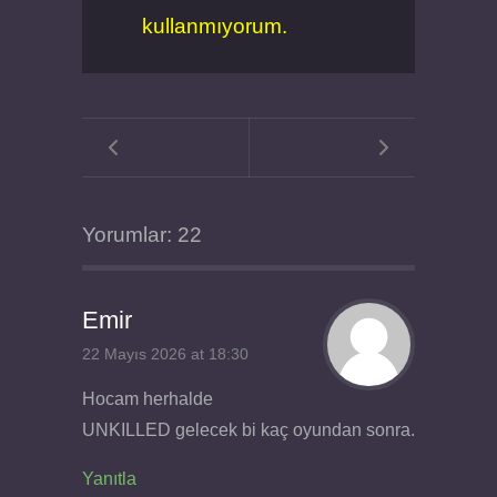
kullanmıyorum.
Yorumlar: 22
Emir
22 Mayıs 2026 at 18:30
Hocam herhalde
UNKILLED gelecek bi kaç oyundan sonra.
Yanıtla