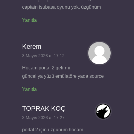
captain tsubasa oyunu yok, üzgünüm
Yanıtla
Kerem
3 Mayıs 2026 at 17:12
Hocam portal 2 gelirmi
güncel ya yüzü emülatöre yada source
Yanıtla
TOPRAK KOÇ
3 Mayıs 2026 at 17:27
portal 2 için üzgünüm hocam