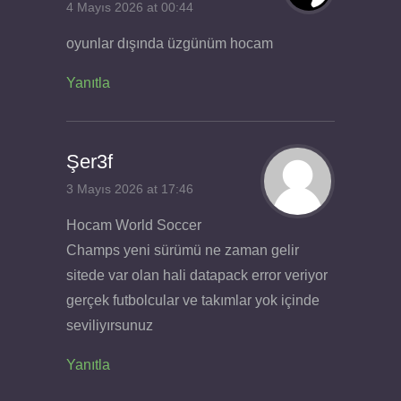
4 Mayıs 2026 at 00:44
oyunlar dışında üzgünüm hocam
Yanıtla
Şer3f
3 Mayıs 2026 at 17:46
Hocam World Soccer
Champs yeni sürümü ne zaman gelir
sitede var olan hali datapack error veriyor
gerçek futbolcular ve takımlar yok içinde
seviliyırsunuz
Yanıtla