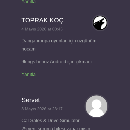
Yanıtla
TOPRAK KOÇ
4 Mayıs 2026 at 00:45
Danganronpa oyunları için üzgünüm
hocam
9kings henüz Android için çıkmadı
Yanıtla
Servet
3 Mayıs 2026 at 23:17
Car Sales & Drive Simulator
25 yeni sürümü hilesi yapar mısın