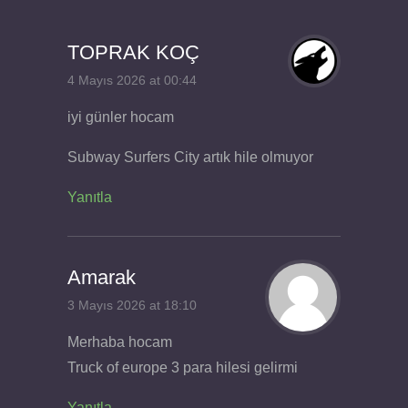
TOPRAK KOÇ
4 Mayıs 2026 at 00:44
iyi günler hocam
Subway Surfers City artık hile olmuyor
Yanıtla
Amarak
3 Mayıs 2026 at 18:10
Merhaba hocam
Truck of europe 3 para hilesi gelirmi
Yanıtla