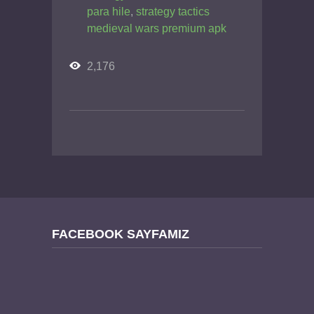
para hile
,
strategy tactics
medieval wars premium apk
2,176
FACEBOOK SAYFAMIZ