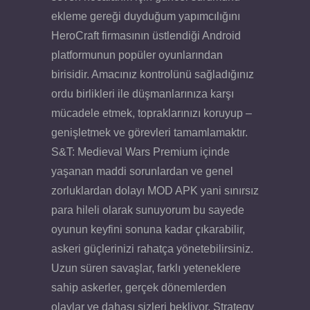
ekleme gereği duyduğum yapımcılığını
HeroCraft firmasının üstlendiği Android
platformunun popüler oyunlarından
birisidir. Amacınız kontrolünü sağladığınız
ordu birlikleri ile düşmanlarınıza karşı
mücadele etmek, topraklarınızı koruyup –
genişletmek ve görevleri tamamlamaktır.
S&T: Medieval Wars Premium içinde
yaşanan maddi sorunlardan ve genel
zorluklardan dolayı MOD APK yani sınırsız
para hileli olarak sunuyorum bu sayede
oyunun keyfini sonuna kadar çıkarabilir,
askeri güçlerinizi rahatça yönetebilirsiniz.
Uzun süren savaşlar, farklı yeteneklere
sahip askerler, gerçek dönemlerden
olaylar ve dahası sizleri bekliyor. Strategy