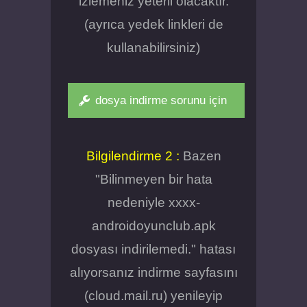
izlemeniz yeterli olacaktır.
(ayrıca yedek linkleri de
kullanabilirsiniz)
dosya indirme sorunu için
Bilgilendirme 2 :
Bazen
"Bilinmeyen bir hata
nedeniyle xxxx-
androidoyunclub.apk
dosyası indirilemedi." hatası
alıyorsanız indirme sayfasını
(cloud.mail.ru) yenileyip