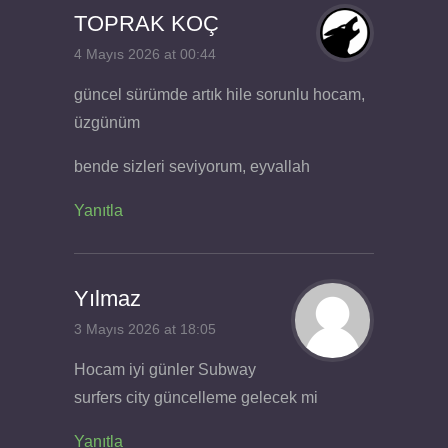
TOPRAK KOÇ
4 Mayıs 2026 at 00:44
güncel sürümde artık hile sorunlu hocam,
üzgünüm
bende sizleri seviyorum, eyvallah
Yanıtla
Yılmaz
3 Mayıs 2026 at 18:05
Hocam iyi günler Subway
surfers city güncelleme gelecek mi
Yanıtla