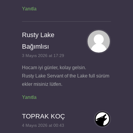
Yanıtla
Rusty Lake
Bağımlısı
3 Mayıs 2026 at 17:29
Hocam iyi günler, kolay gelsin.
Rusty Lake Servant of the Lake full sürüm
ekler misiniz lütfen.
Yanıtla
TOPRAK KOÇ
4 Mayıs 2026 at 00:43