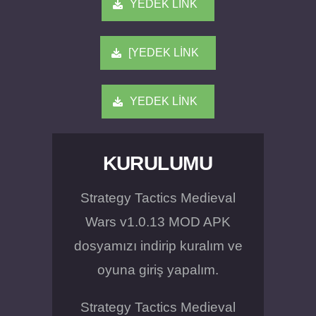
YEDEK LİNK
[YEDEK LİNK
YEDEK LİNK
KURULUMU
Strategy Tactics Medieval
Wars v1.0.13 MOD APK
dosyamızı indirip kuralım ve
oyuna giriş yapalım.
Strategy Tactics Medieval