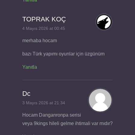
TOPRAK KOÇ
4 Mayıs 2026 at 00:45
merhaba hocam
bazı Türk yapımı oyunlar için üzgünüm
Yanıtla
Dc
3 Mayıs 2026 at 21:34
Hocam Danganronpa serisi
veya 9kings hileli gelme ihtimali var mıdır?