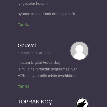
iyi geceler hocam
oyunun tam sürümü daha çıkmadı
Yanıtla
Garavel
3 Mayıs 2026 at 17:30
Hocam Digital Force Bag
isimli bir sihirbazlık uygulaması var
APKsını yapabilir misin teşekkürler
Yanıtla
TOPRAK KOÇ