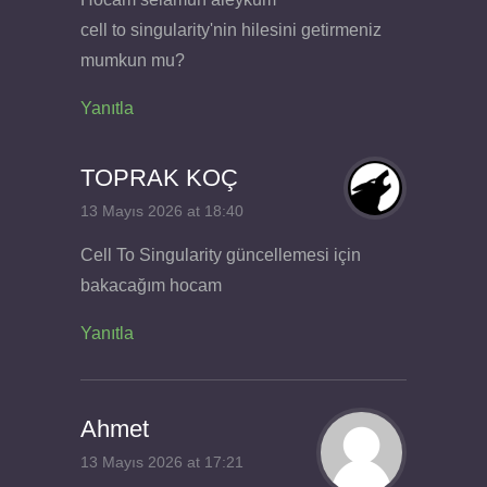
cell to singularity'nin hilesini getirmeniz
mumkun mu?
Yanıtla
TOPRAK KOÇ
13 Mayıs 2026 at 18:40
Cell To Singularity güncellemesi için
bakacağım hocam
Yanıtla
Ahmet
13 Mayıs 2026 at 17:21