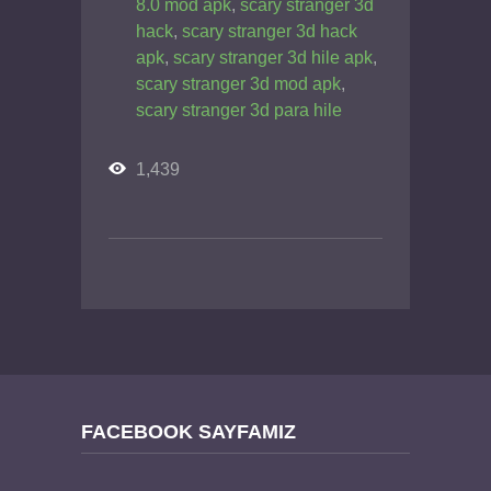
8.0 mod apk
,
scary stranger 3d
hack
,
scary stranger 3d hack
apk
,
scary stranger 3d hile apk
,
scary stranger 3d mod apk
,
scary stranger 3d para hile
1,439
FACEBOOK SAYFAMIZ