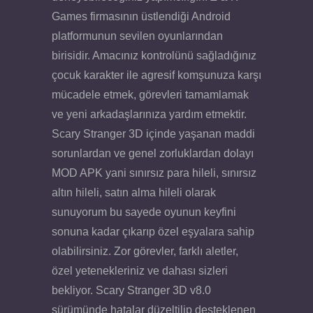
Games firmasının üstlendiği Android
platformunun sevilen oyunlarından
birisidir. Amacınız kontrolünü sağladığınız
çocuk karakter ile agresif komşunuza karşı
mücadele etmek, görevleri tamamlamak
ve yeni arkadaşlarınıza yardım etmektir.
Scary Stranger 3D içinde yaşanan maddi
sorunlardan ve genel zorluklardan dolayı
MOD APK yani sınırsız para hileli, sınırsız
altın hileli, satın alma hileli olarak
sunuyorum bu sayede oyunun keyfini
sonuna kadar çıkarıp özel eşyalara sahip
olabilirsiniz. Zor görevler, farklı aletler,
özel yetenekleriniz ve dahası sizleri
bekliyor. Scary Stranger 3D v8.0
sürümünde hatalar düzeltilip desteklenen