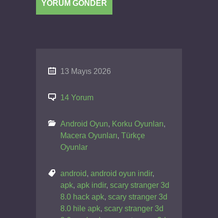
13 Mayıs 2026
14 Yorum
Android Oyun
,
Korku Oyunları
,
Macera Oyunları
,
Türkçe
Oyunlar
android
,
android oyun indir
,
apk
,
apk indir
,
scary stranger 3d
8.0 hack apk
,
scary stranger 3d
8.0 hile apk
,
scary stranger 3d