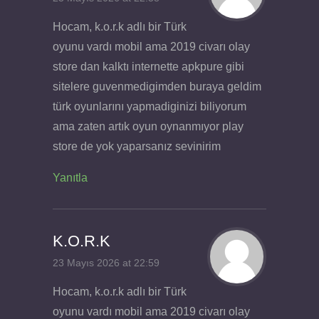
Hocam, k.o.r.k adlı bir Türk
oyunu vardı mobil ama 2019 civarı olay
store dan kalktı internette apkpure gibi
sitelere guvenmedigimden buraya geldim
türk oyunlarını yapmadiginizi biliyorum
ama zaten artık oyun oynanmıyor play
store de yok yaparsanız sevinirim
Yanıtla
K.O.R.K
23 Mayıs 2026 at 22:59
Hocam, k.o.r.k adlı bir Türk
oyunu vardı mobil ama 2019 civarı olay