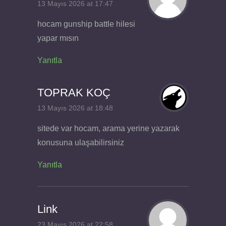
13 Mayıs 2026 at 17:47
hocam gunship battle hilesi
yapar mısın
Yanıtla
TOPRAK KOÇ
13 Mayıs 2026 at 18:48
sitede var hocam, arama yerine yazarak
konusuna ulaşabilirsiniz
Yanıtla
Link
23 Mayıs 2026 at 22:58