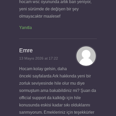
hocam wsc oyununda artık ban yeniyor,
yeni sürümde de değişen bir şey
olmayacaktır maalesef
Yanıtla
Emre
13 Mayıs 2026 at 17:22
Hocam kolay gelsin, daha
önceki sayfalarda Ark hakkında yeni bir
zorluk seviyesinde hile olur mu diye
sormuştum ama bakabildiniz mi? Şuan da
official support da kalktığı için hile
konusunda eskisi kadar sıkı olduklarını
sanmıyorum. Emekleriniz için teşekkürler