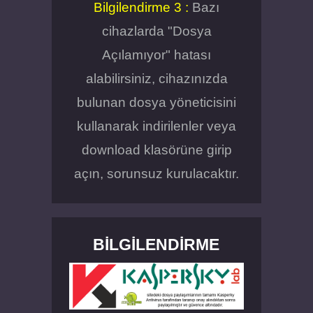
Bilgilendirme 3 :
Bazı
cihazlarda "Dosya
Açılamıyor" hatası
alabilirsiniz, cihazınızda
bulunan dosya yöneticisini
kullanarak indirilenler veya
download klasörüne girip
açın, sorunsuz kurulacaktır.
BILGILENDIRME