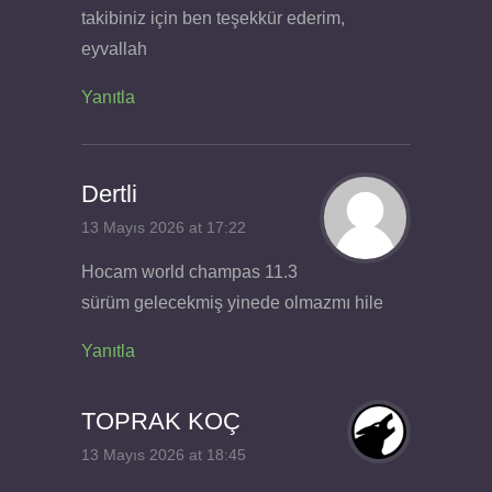
takibiniz için ben teşekkür ederim,
eyvallah
Yanıtla
Dertli
13 Mayıs 2026 at 17:22
Hocam world champas 11.3
sürüm gelecekmiş yinede olmazmı hile
Yanıtla
TOPRAK KOÇ
13 Mayıs 2026 at 18:45