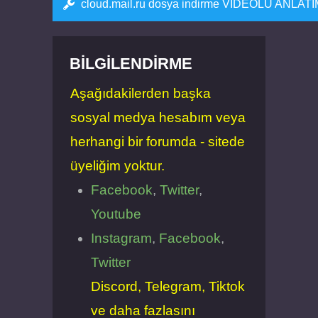
cloud.mail.ru dosya indirme VİDEOLU ANLAT
BILGILENDIRME
Aşağıdakilerden başka
sosyal medya hesabım veya
herhangi bir forumda - sitede
üyeliğim yoktur.
Facebook
,
Twitter
,
Youtube
Instagram
,
Facebook
,
Twitter
Discord, Telegram, Tiktok
ve daha fazlasını