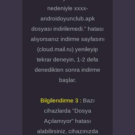
nedeniyle xxxx-
androidoyunclub.apk
dosyası indirilemedi." hatası
alıyorsanız indirme sayfasını
(cloud.mail.ru) yenileyip
tekrar deneyin, 1-2 defa
denedikten sonra indirme
başlar.
Bilgilendirme 3 :
Bazı
cihazlarda "Dosya
Açılamıyor" hatası
alabilirsiniz, cihazınızda