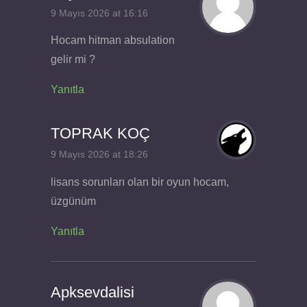
9 Mayıs 2026 at 16:16
Hocam hitman absulation
gelir mi ?
Yanıtla
TOPRAK KOÇ
9 Mayıs 2026 at 18:26
lisans sorunları olan bir oyun hocam,
üzgünüm
Yanıtla
Apksevdalisi