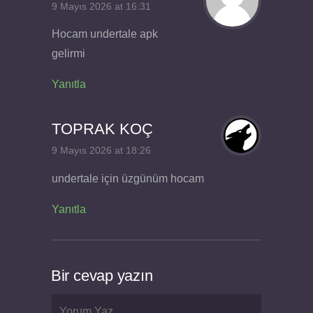
9 Mayıs 2026 at 16:31
Hocam undertale apk
gelirmi
Yanıtla
TOPRAK KOÇ
9 Mayıs 2026 at 18:26
undertale için üzgünüm hocam
Yanıtla
Bir cevap yazın