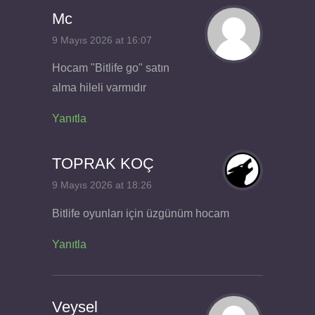
Mc
9 Mayıs 2026 at 16:07
Hocam "Bitlife go" satın
alma hileli varmıdır
Yanıtla
TOPRAK KOÇ
9 Mayıs 2026 at 18:26
Bitlife oyunları için üzgünüm hocam
Yanıtla
Veysel