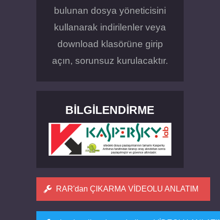
bulunan dosya yöneticisini
kullanarak indirilenler veya
download klasörüne girip
açın, sorunsuz kurulacaktır.
BILGILENDIRME
RAR'dan ÇIKARMA VİDEOLU ANLATIM