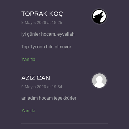
TOPRAK KOÇ
9 Mayıs 2026 at 18:25
iyi günler hocam, eyvallah
Top Tycoon hile olmuyor
Yanıtla
AZİZ CAN
9 Mayıs 2026 at 19:34
anladım hocam teşekkürler
Yanıtla