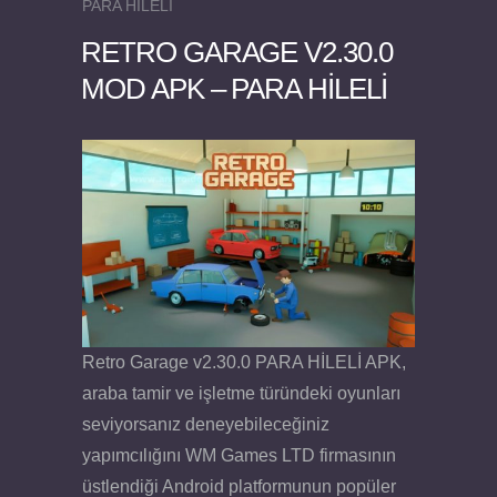
PARA HİLELİ
RETRO GARAGE V2.30.0
MOD APK – PARA HİLELİ
Felix the Reaper v1.25 FULL APK
Retro Garage v2.30.0 PARA HİLELİ APK,
araba tamir ve işletme türündeki oyunları
seviyorsanız deneyebileceğiniz
yapımcılığını WM Games LTD firmasının
üstlendiği Android platformunun popüler