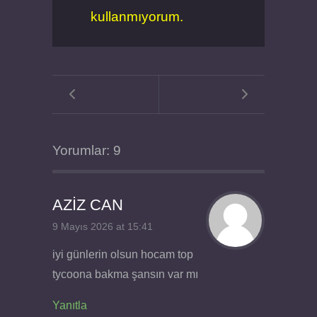
kullanmıyorum.
Yorumlar: 9
AZİZ CAN
9 Mayıs 2026 at 15:41
iyi günlerin olsun hocam top
tycoona bakma şansın var mı
Yanıtla