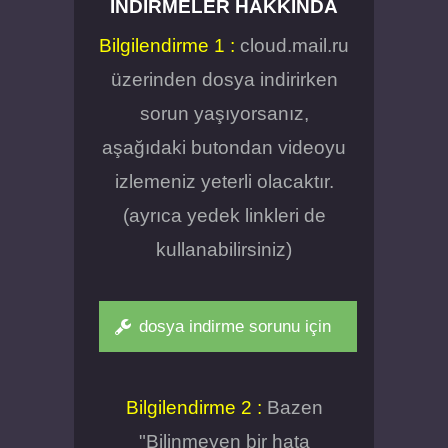
İNDIRMELER HAKKINDA
Bilgilendirme 1 :
cloud.mail.ru
üzerinden dosya indirirken
sorun yaşıyorsanız,
aşağıdaki butondan videoyu
izlemeniz yeterli olacaktır.
(ayrıca yedek linkleri de
kullanabilirsiniz)
dosya indirme sorunu için
Bilgilendirme 2 :
Bazen
"Bilinmeyen bir hata