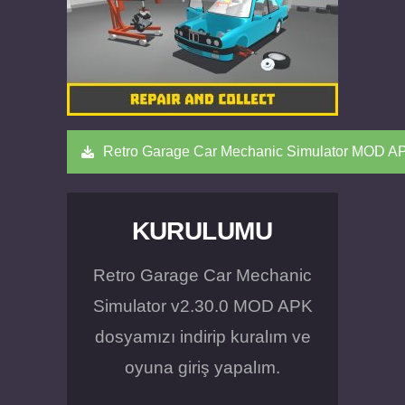
Retro Garage Car Mechanic Simulator MOD A
KURULUMU
Retro Garage Car Mechanic
Simulator v2.30.0 MOD APK
dosyamızı indirip kuralım ve
oyuna giriş yapalım.