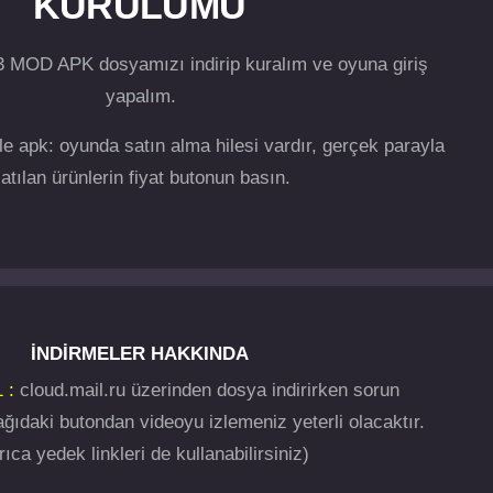
KURULUMU
3 MOD APK dosyamızı indirip kuralım ve oyuna giriş
yapalım.
le apk: oyunda satın alma hilesi vardır, gerçek parayla
atılan ürünlerin fiyat butonun basın.
İNDIRMELER HAKKINDA
 :
cloud.mail.ru üzerinden dosya indirirken sorun
ğıdaki butondan videoyu izlemeniz yeterli olacaktır.
rıca yedek linkleri de kullanabilirsiniz)