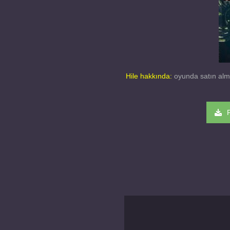
Hile hakkında:
oyunda satın alma