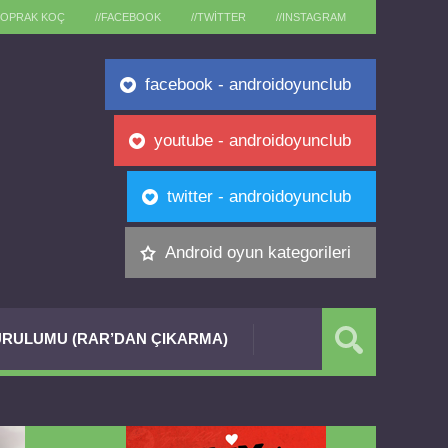
TOPRAK KOÇ
//FACEBOOK
//TWITTER
//INSTAGRAM
facebook - androidoyunclub
youtube - androidoyunclub
twitter - androidoyunclub
Android oyun kategorileri
RULUMU (RAR’DAN ÇIKARMA)