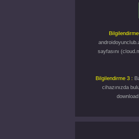
Bilgilendirme
androidoyunclub.a
sayfasını (cloud.m
Bilgilendirme 3 :
Ba
cihazınızda bulu
download 