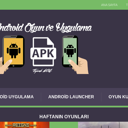
ANA SAYFA
OID UYGULAMA
ANDROID LAUNCHER
OYUN KU
HAFTANIN OYUNLARI