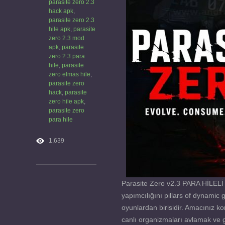
parasite zero 2.3
hack apk
,
parasite zero 2.3
hile apk
,
parasite
zero 2.3 mod
apk
,
parasite
zero 2.3 para
hile
,
parasite
zero elmas hile
,
parasite zero
hack
,
parasite
zero hile apk
,
parasite zero
para hile
1,639
Parasite Zero v2.3 PARA HİLELİ 
yapımcılığını pillars of dynamic
oyunlardan birisidir. Amacınız k
canlı organizmaları avlamak ve 