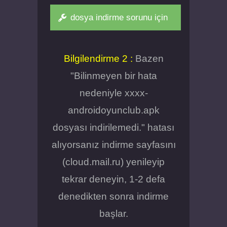
dosya indirme sorunu için
Bilgilendirme 2 :
Bazen
"Bilinmeyen bir hata
nedeniyle xxxx-
androidoyunclub.apk
dosyası indirilemedi." hatası
alıyorsanız indirme sayfasını
(cloud.mail.ru) yenileyip
tekrar deneyin, 1-2 defa
denedikten sonra indirme
başlar.