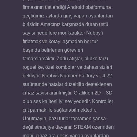
firmasının üstlendiği Android platformuna
geçtiğimiz aylarda giriş yapan oyunlardan
birisidir. Amacınız karşınızda duran üstü
sayısı hedeflere mor karakter Nubby’i
fırlatmak ve kotayı aşmadan her tur
başında belirlenen görevleri
tamamlamaktır. Zorlu atışlar, plinko tarzı
roguelike, özel kombolar ve dahası sizleri
bekliyor. Nubbys Number Factory v1.4.22
sürümünde hatalar düzeltilip desteklenen
cihaz sayısı artırılmıştır. Grafikleri 2D – 3D
olup ses kalitesi iyi seviyededir. Kontroller
çift parmak ile sağlanabilmektedir.
Unutmayın, bazı turlar tamamen şansa
değil stratejiye dayanır. STEAM üzerinden
mobil cihazlara geçiş yapan oyunlardan