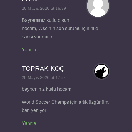
28 Mayıs 2026 at 16:39
Bayramınız kutlu olsun
hocam, Wsc nin son sürümü için hile
şansı var mıdır
Yanıtla
TOPRAK KOÇ
28 Mayıs 2026 at 17:54
bayramınız kutlu hocam
World Soccer Champs için artık üzgünüm,
ban yeniyor
Yanıtla