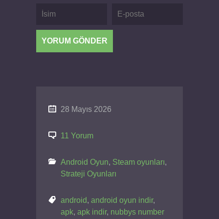
28 Mayıs 2026
11 Yorum
Android Oyun
,
Steam oyunları
,
Strateji Oyunları
android
,
android oyun indir
,
apk
,
apk indir
,
nubbys number