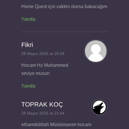
Home Quest için vaktim olursa bakacağım
Yanıtla
Fikri
28 Mayıs 2026 at 18:04
Hocam Hz Muhammed
seviyo musun
Yanıtla
TOPRAK KOÇ
28 Mayıs 2026 at 21:44
elhamdülillah Müslümanım hocam