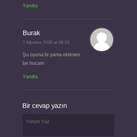
Yanıtla
Burak
7 Ağustos 2026 at 06:02
Şu oyuna bi yama eklesen
be hocam
Yanıtla
Bir cevap yazın