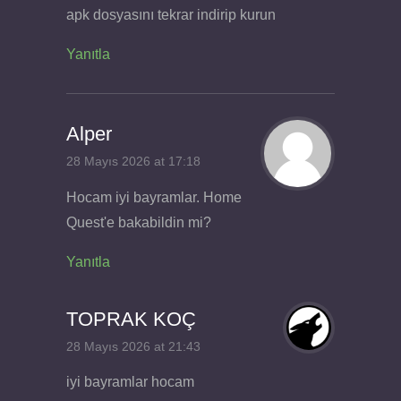
apk dosyasını tekrar indirip kurun
Yanıtla
Alper
28 Mayıs 2026 at 17:18
Hocam iyi bayramlar. Home
Quest'e bakabildin mi?
Yanıtla
TOPRAK KOÇ
28 Mayıs 2026 at 21:43
iyi bayramlar hocam