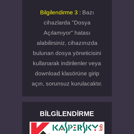
Bilgilendirme 3 :
Bazı
cihazlarda "Dosya
Açılamıyor" hatası
alabilirsiniz, cihazınızda
bulunan dosya yöneticisini
kullanarak indirilenler veya
download klasörüne girip
açın, sorunsuz kurulacaktır.
BILGILENDIRME