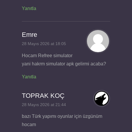
Yanıtla
Emre
28 Mayıs 2026 at 18:05
Hocam Refree simulator
yani hakrm simulator apk gelirmi acaba?
Yanıtla
TOPRAK KOÇ
28 Mayıs 2026 at 21:44
bazı Türk yapımı oyunlar için üzgünüm
hocam