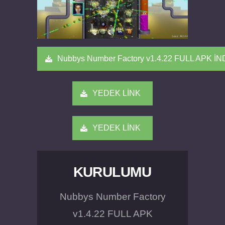
Nubbys Number Factory v1.4.22 FULL APK İ
YEDEK LİNK
YEDEK LİNK
KURULUMU
Nubbys Number Factory
v1.4.22 FULL APK