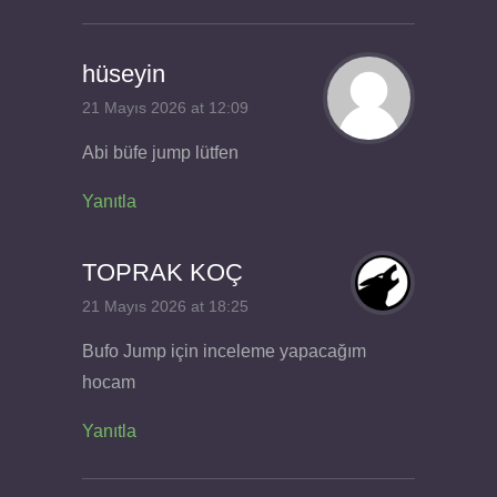
hüseyin
21 Mayıs 2026 at 12:09
Abi büfe jump lütfen
Yanıtla
TOPRAK KOÇ
21 Mayıs 2026 at 18:25
Bufo Jump için inceleme yapacağım
hocam
Yanıtla