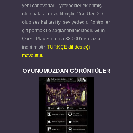
yeni canavarlar – yetenekler eklenmiş
olup hatalar düzeltilmiştir. Grafikleri 2D
olup ses kalitesi iyi seviyededir. Kontroller
çift parmak ile sağlanabilmektedir. Grim
Quest Play Store’da 88.000’den fazla
indirilmiştir.
TÜRKÇE dil desteği
mevcuttur.
OYUNUMUZDAN GÖRÜNTÜLER