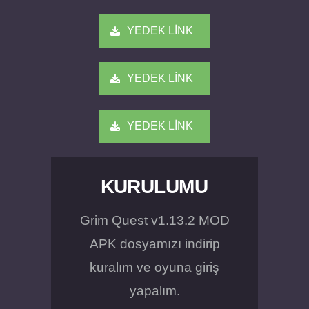
YEDEK LİNK
YEDEK LİNK
YEDEK LİNK
KURULUMU
Grim Quest v1.13.2 MOD
APK dosyamızı indirip
kuralım ve oyuna giriş
yapalım.