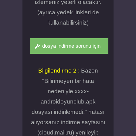
izlemeniz yeterli olacaktır.
(ayrıca yedek linkleri de
kullanabilirsiniz)
dosya indirme sorunu için
Bilgilendirme 2 :
Bazen
"Bilinmeyen bir hata
nedeniyle xxxx-
androidoyunclub.apk
dosyası indirilemedi." hatası
alıyorsanız indirme sayfasını
(cloud.mail.ru) yenileyip