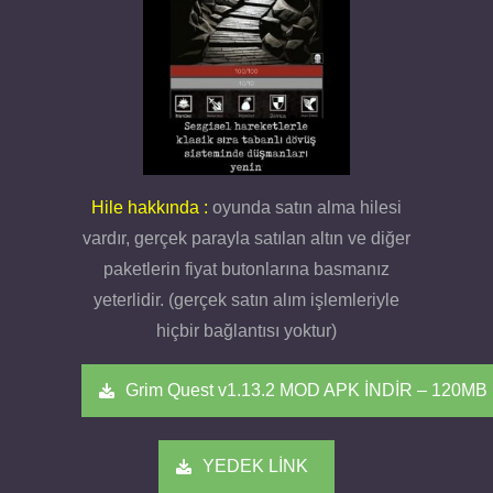
Hile hakkında :
oyunda satın alma hilesi
vardır, gerçek parayla satılan altın ve diğer
paketlerin fiyat butonlarına basmanız
yeterlidir. (gerçek satın alım işlemleriyle
hiçbir bağlantısı yoktur)
Grim Quest v1.13.2 MOD APK İNDİR – 120MB
YEDEK LİNK