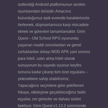
üstlendiği Android platformunun sevilen
oyunlarından birisidir. Amacınız
bulunduğunuz epik evrende karakterinizle
ilerlemek, düşmanlarınıza karşı mücadele
etmek ve görevleri tamamlamaktır. Grim
Quest – Old School RPG oyununda
yaşanan maddi sorunlardan ve genel
zorluklardan dolayı MOD APK yani sınırsız
para hileli, satın alma hileli olarak
sunuyorum bu sayede oyunun keyfini
sonuna kadar çıkarıp tüm özel eşyalara –
yeteneklere sahip olabilirsiniz.
Yapacağınız seçimlere göre şekillenen
hikaye, etkileşime geçebileceğiniz farklı
eşyalar, zor görevler ve dahası sizleri
bekliyor. Grim Quest v1.13.2 sürümünde