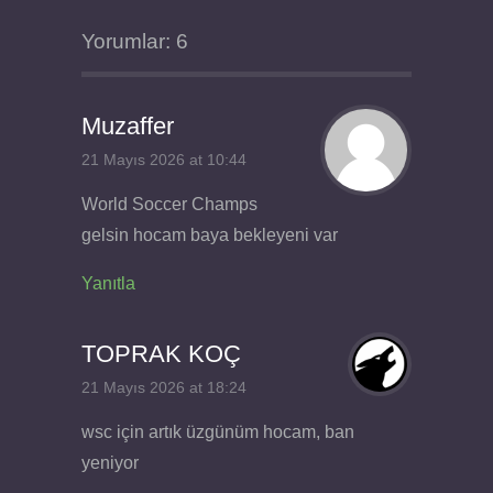
Yorumlar: 6
Muzaffer
21 Mayıs 2026 at 10:44
World Soccer Champs
gelsin hocam baya bekleyeni var
Yanıtla
TOPRAK KOÇ
21 Mayıs 2026 at 18:24
wsc için artık üzgünüm hocam, ban
yeniyor