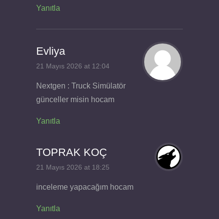
Yanıtla
Evliya
21 Mayıs 2026 at 12:04
Nextgen : Truck Simülatör
günceller misin hocam
Yanıtla
TOPRAK KOÇ
21 Mayıs 2026 at 18:25
inceleme yapacağım hocam
Yanıtla