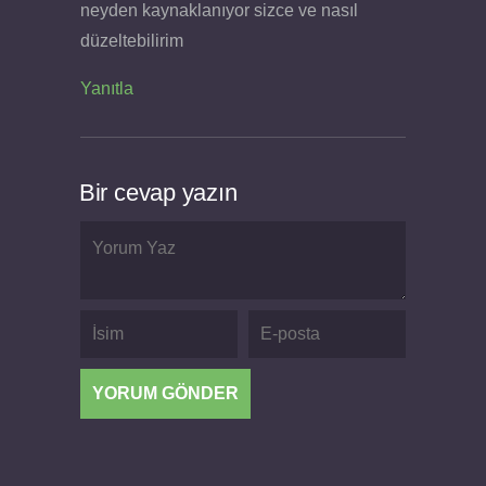
neyden kaynaklanıyor sizce ve nasıl
düzeltebilirim
Yanıtla
Bir cevap yazın