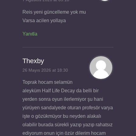
Reis yeni güncelleme yok mu
Varsa acilen yollaya
Yanıtla
Thexby
26 Mayıs 2026 at 18:30
Toprak hocam selamün
aleyküm Half Life Decay da belli bir
yerden sonra oyun ilerlemiyor şu hani
yürüyen sandalyede oturan profesör varya
işte o gözükmüyor bu neyden alakalı
olabilir burada sürekli yazıp yazıp rahatsız
ediyorum onun için özür dilerim hocam