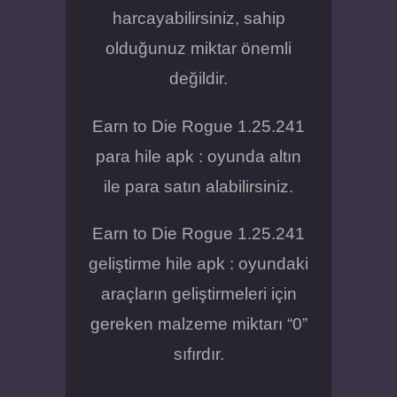
harcayabilirsiniz, sahip
olduğunuz miktar önemli
değildir.
Earn to Die Rogue 1.25.241
para hile apk : oyunda altın
ile para satın alabilirsiniz.
Earn to Die Rogue 1.25.241
geliştirme hile apk : oyundaki
araçların geliştirmeleri için
gereken malzeme miktarı “0”
sıfırdır.