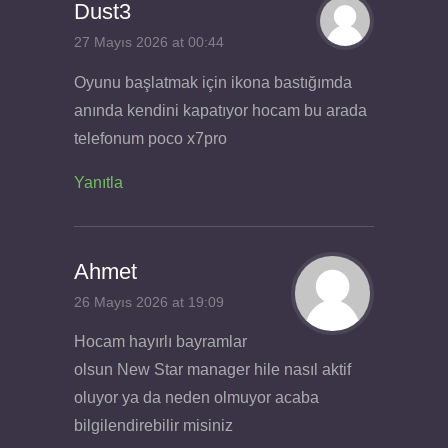
Dust3
27 Mayıs 2026 at 00:44
Oyunu başlatmak için ikona bastığımda
anında kendini kapatıyor hocam bu arada
telefonum poco x7pro
Yanıtla
Ahmet
26 Mayıs 2026 at 19:09
Hocam hayırlı bayramlar
olsun New Star manager hile nasıl aktif
oluyor ya da neden olmuyor acaba
bilgilendirebilir misiniz