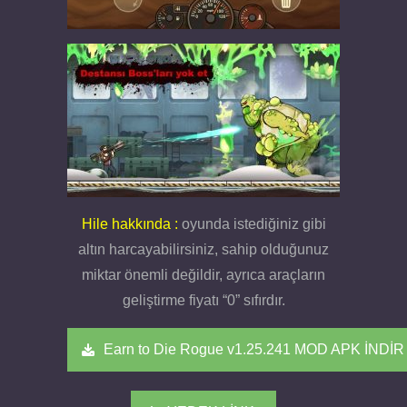
Hile hakkında :
oyunda istediğiniz gibi
altın harcayabilirsiniz, sahip olduğunuz
miktar önemli değildir, ayrıca araçların
geliştirme fiyatı “0” sıfırdır.
Earn to Die Rogue v1.25.241 MOD APK İNDİR