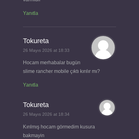
Yanıtla
Tokureta
26 Mayıs 2026 at 18:33
Hocam merhabalar bugün
slime rancher mobile çıktı kırılır mı?
Yanıtla
Tokureta
26 Mayıs 2026 at 18:34
Kırılmış hocam görmedim kusura
bakmayin