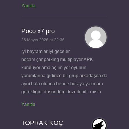
Yanıtla
Poco x7 pro
28 Mayıs 2026 at 22:36
İyi bayramlar iyi geceler
hocam çar parking multiplayer APK
kuruluyor ama açılmıyor oyunun
yorumlarına gidince bir grup arkadaşda da
aynı hata olunca bende buraya yazmam
gerektiğini düşündüm düzeltebilir misin
Yanıtla
TOPRAK KOÇ