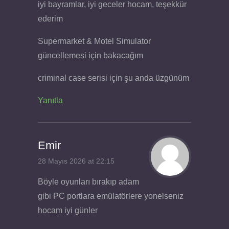
iyi bayramlar, iyi geceler hocam, teşekkür
ederim
Supermarket & Motel Simulator
güncellemesi için bakacağım
criminal case serisi için şu anda üzgünüm
Yanıtla
Emir
28 Mayıs 2026 at 22:15
Böyle oyunları bırakıp adam
gibi PC portlara emülatörlere yonelseniz
hocam iyi günler