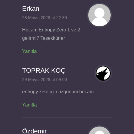
Erkan
28 Mayıs 2026 at 22:39
Hocam Entropy Zero 1 ve 2
gelirmi? Teşekkürler
Yanıtla
TOPRAK KOÇ
29 Mayıs 2026 at 09:00
entropy zero için üzgünüm hocam
Yanıtla
Özdemir