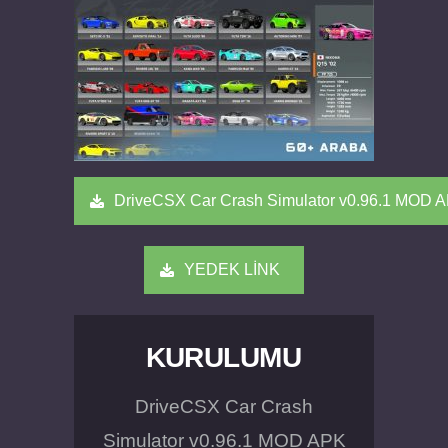
DriveCSX Car Crash Simulator v0.96.1 MOD 
YEDEK LİNK
KURULUMU
DriveCSX Car Crash
Simulator v0.96.1 MOD APK