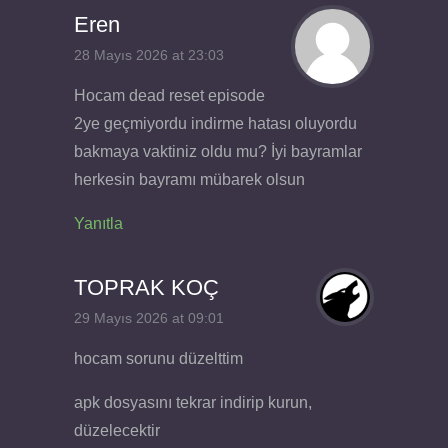
Eren
28 Mayıs 2026 at 23:03
Hocam dead reset episode
2ye geçmiyordu indirme hatası oluyordu
bakmaya vaktiniz oldu mu? İyi bayramlar
herkesin bayramı mübarek olsun
Yanıtla
TOPRAK KOÇ
29 Mayıs 2026 at 09:01
hocam sorunu düzelttim
apk dosyasını tekrar indirip kurun,
düzelecektir