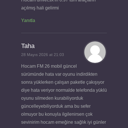
açılmış hali gelirmi
Yanıtla
Taha
28 Mayıs 2026 at 21:03
Hocam FM 26 mobil güncel
sürümünde hata var oyunu indirdikten
sonra yüklerken çalışan paketle çakışıyor
diye hata veriyor normalde telefonda yüklü
oyunu silmeden kurabiliyorduk
güncelleyebiliyorduk ama bu sefer
olmuyor bu konuyla ilgilenirsen çok
sevinirim hocam emeğine sağlık iyi günler