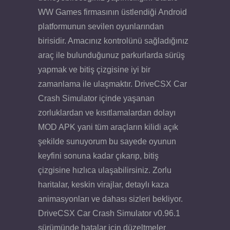
WW Games firmasının üstlendiği Android
platformunun sevilen oyunlarından
birisidir. Amacınız kontrolünü sağladığınız
araç ile bulunduğunuz parkurlarda sürüş
yapmak ve bitiş çizgisine iyi bir
zamanlama ile ulaşmaktır. DriveCSX Car
Crash Simulator içinde yaşanan
zorluklardan ve kısıtlamalardan dolayı
MOD APK yani tüm araçların kilidi açık
şekilde sunuyorum bu sayede oyunun
keyfini sonuna kadar çıkarıp, bitiş
çizgisine hızlıca ulaşabilirsiniz. Zorlu
haritalar, keskin virajlar, detaylı kaza
animasyonları ve dahası sizleri bekliyor.
DriveCSX Car Crash Simulator v0.96.1
sürümünde hatalar için düzeltmeler