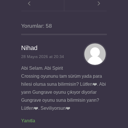
Yorumlar: 58
Nihad
28 Mayıs 2026 at 20:34
Abi Selam. Abi Spirit
Crossing oyununu tam sürüm yada para
hilesi olursa suna bilirmisin? Lütfen❤️. Abi
yarın Gungrave oyunu çıkıyor diyorlar
Gungrave oyunu suna bilirmisin yarın?
Lütfen❤️. Seviliyorsun❤️
Yanıtla