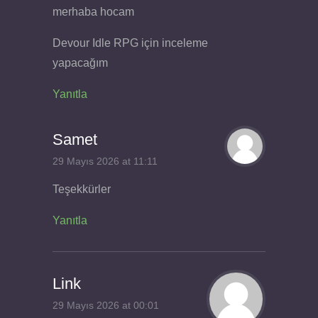
merhaba hocam
Devour Idle RPG için inceleme
yapacağım
Yanıtla
Samet
29 Mayıs 2026 at 11:11
Teşekkürler
Yanıtla
Link
29 Mayıs 2026 at 00:01