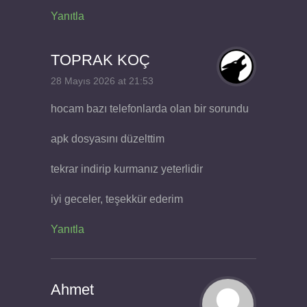
Yanıtla
TOPRAK KOÇ
28 Mayıs 2026 at 21:53
hocam bazı telefonlarda olan bir sorundu
apk dosyasını düzelttim
tekrar indirip kurmanız yeterlidir
iyi geceler, teşekkür ederim
Yanıtla
Ahmet