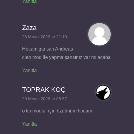
Yanıtla
Zaza
28 Mayıs 2026 at 21:10
Hocam gta san Andreas
cleo mod ile yapma şansınız var mı acaba
Yanıtla
TOPRAK KOÇ
29 Mayıs 2026 at 08:57
o tip modlar için üzgünüm hocam
Yanıtla