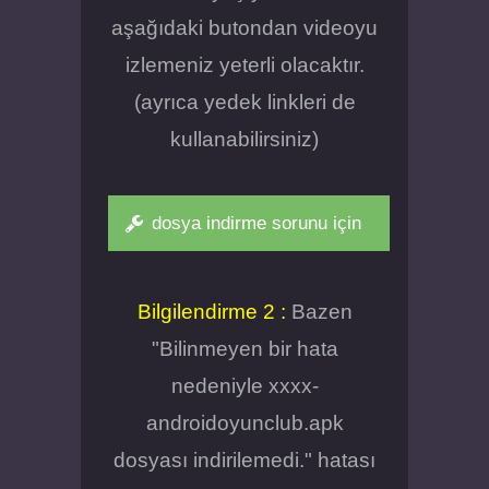
aşağıdaki butondan videoyu
izlemeniz yeterli olacaktır.
(ayrıca yedek linkleri de
kullanabilirsiniz)
dosya indirme sorunu için
Bilgilendirme 2 :
Bazen
"Bilinmeyen bir hata
nedeniyle xxxx-
androidoyunclub.apk
dosyası indirilemedi." hatası