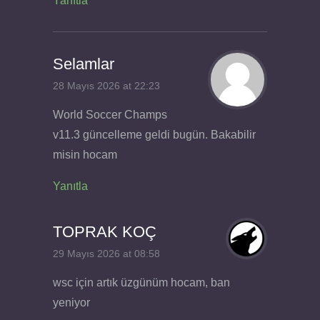
Yanıtla
Selamlar
28 Mayıs 2026 at 22:23
World Soccer Champs
v11.3 güncelleme geldi bugün. Bakabilir
misin hocam
Yanıtla
TOPRAK KOÇ
29 Mayıs 2026 at 08:58
wsc için artık üzgünüm hocam, ban
yeniyor