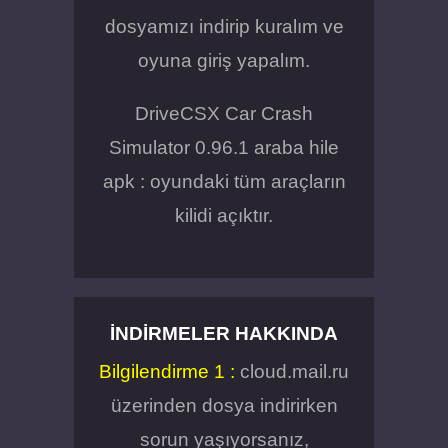
dosyamızı indirip kuralım ve
oyuna giriş yapalım.
DriveCSX Car Crash
Simulator 0.96.1 araba hile
apk : oyundaki tüm araçların
kilidi açıktır.
İNDIRMELER HAKKINDA
Bilgilendirme 1 :
cloud.mail.ru
üzerinden dosya indirirken
sorun yaşıyorsanız,