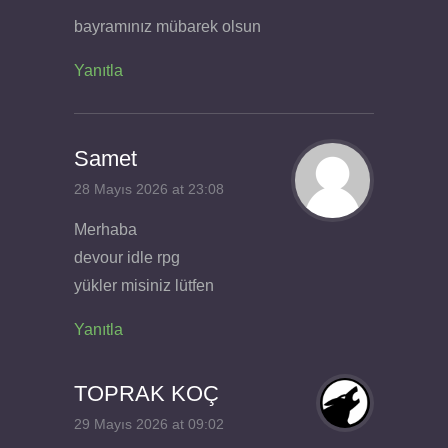
bayramınız mübarek olsun
Yanıtla
Samet
28 Mayıs 2026 at 23:08
Merhaba
devour idle rpg
yükler misiniz lütfen
Yanıtla
TOPRAK KOÇ
29 Mayıs 2026 at 09:02