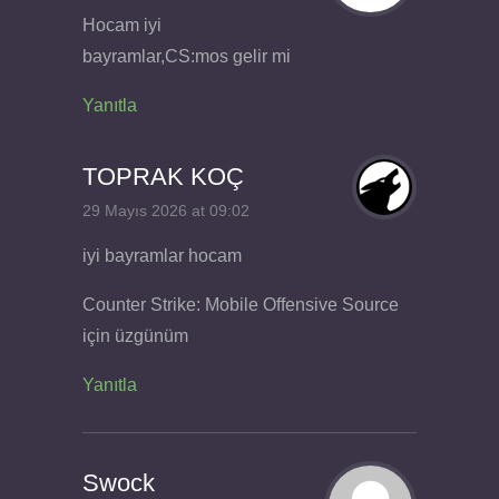
Hocam iyi
bayramlar,CS:mos gelir mi
Yanıtla
TOPRAK KOÇ
29 Mayıs 2026 at 09:02
iyi bayramlar hocam
Counter Strike: Mobile Offensive Source
için üzgünüm
Yanıtla
Swock