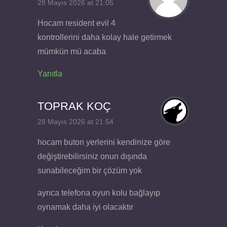
28 Mayıs 2026 at 21:05
Hocam resident evil 4
kontrollerini daha kolay hale getirmek
mümkün mü acaba
Yanıtla
TOPRAK KOÇ
28 Mayıs 2026 at 21:54
hocam buton yerlerini kendinize göre
değiştirebilirsiniz onun dışında
sunabileceğim bir çözüm yok
ayrıca telefona oyun kolu bağlayıp
oynamak daha iyi olacaktır