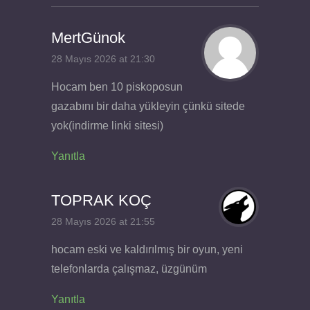
MertGünok
28 Mayıs 2026 at 21:30
Hocam ben 10 piskoposun
gazabını bir daha yükleyin çünkü sitede
yok(indirme linki sitesi)
Yanıtla
TOPRAK KOÇ
28 Mayıs 2026 at 21:55
hocam eski ve kaldırılmış bir oyun, yeni
telefonlarda çalışmaz, üzgünüm
Yanıtla