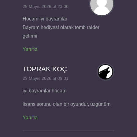
28 Mayıs 2026 at 23:00
Hocam iyi bayramlar
Bayram hediyesi olarak tomb raider
gelirmi
Yanıtla
TOPRAK KOÇ
29 Mayıs 2026 at 09:01
iyi bayramlar hocam
lisans sorunu olan bir oyundur, üzgünüm
Yanıtla