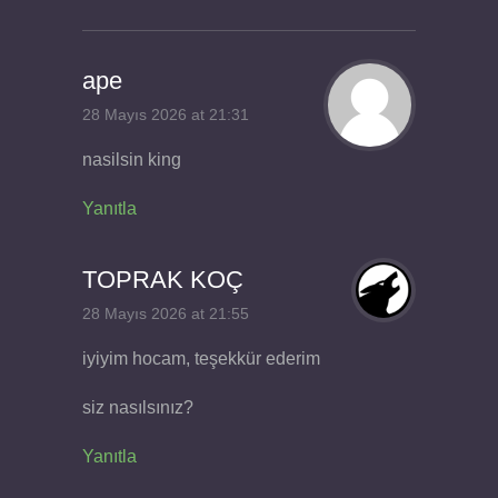
ape
28 Mayıs 2026 at 21:31
nasilsin king
Yanıtla
TOPRAK KOÇ
28 Mayıs 2026 at 21:55
iyiyim hocam, teşekkür ederim
siz nasılsınız?
Yanıtla